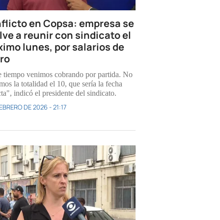
flicto en Copsa: empresa se
lve a reunir con sindicato el
ximo lunes, por salarios de
ro
 tiempo venimos cobrando por partida. No
os la totalidad el 10, que sería la fecha
ta", indicó el presidente del sindicato.
EBRERO DE 2026 - 21:17