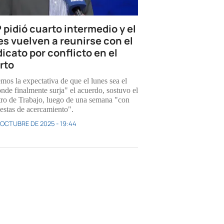
 pidió cuarto intermedio y el
es vuelven a reunirse con el
dicato por conflicto en el
rto
mos la expectativa de que el lunes sea el
onde finalmente surja" el acuerdo, sostuvo el
tro de Trabajo, luego de una semana "con
estas de acercamiento".
 OCTUBRE DE 2025 - 19:44