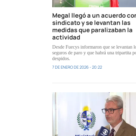
Megal llegó a un acuerdo con
sindicato y se levantan las
medidas que paralizaban la
actividad
Desde Fuecys informaron que se levantan l
seguros de paro y que habrá una tripartita p
despidos.
7 DE ENERO DE 2026 - 20:22