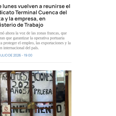
e lunes vuelven a reunirse el
dicato Terminal Cuenca del
ta y la empresa, en
isterio de Trabajo
mó ahora la voz de las zonas francas, que
an que garantizar la operativa portuaria
a proteger el empleo, las exportaciones y la
n internacional del país.
JULIO DE 2026 - 19:00