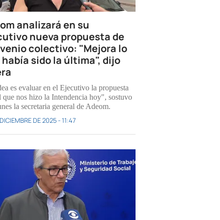
om analizará en su
cutivo nueva propuesta de
venio colectivo: "Mejora lo
había sido la última", dijo
era
dea es evaluar en el Ejecutivo la propuesta
l que nos hizo la Intendencia hoy", sostuvo
lunes la secretaria general de Adeom.
DICIEMBRE DE 2025 - 11:47