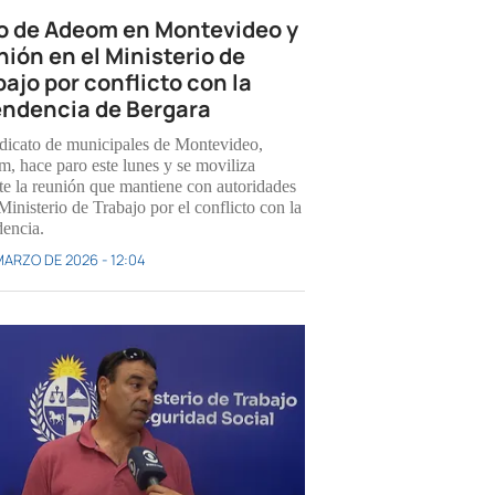
o de Adeom en Montevideo y
nión en el Ministerio de
bajo por conflicto con la
endencia de Bergara
ndicato de municipales de Montevideo,
, hace paro este lunes y se moviliza
te la reunión que mantiene con autoridades
Ministerio de Trabajo por el conflicto con la
dencia.
MARZO DE 2026 - 12:04