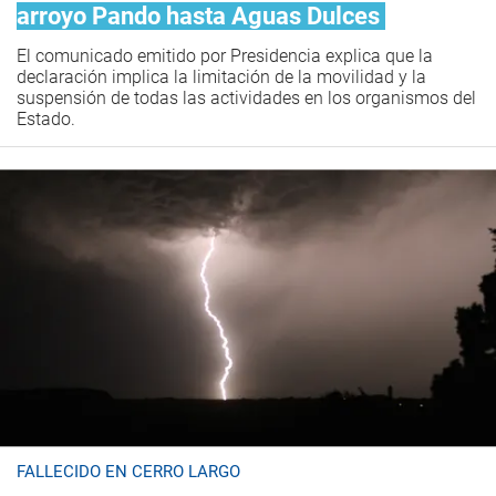
arroyo Pando hasta Aguas Dulces
El comunicado emitido por Presidencia explica que la
declaración implica la limitación de la movilidad y la
suspensión de todas las actividades en los organismos del
Estado.
FALLECIDO EN CERRO LARGO