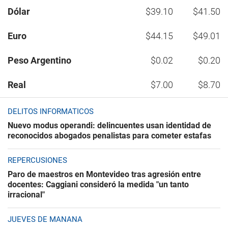
Dólar
$39.10
$41.50
Euro
$44.15
$49.01
Peso Argentino
$0.02
$0.20
Real
$7.00
$8.70
DELITOS INFORMÁTICOS
Nuevo modus operandi: delincuentes usan identidad de
reconocidos abogados penalistas para cometer estafas
REPERCUSIONES
Paro de maestros en Montevideo tras agresión entre
docentes: Caggiani consideró la medida "un tanto
irracional"
JUEVES DE MAÑANA