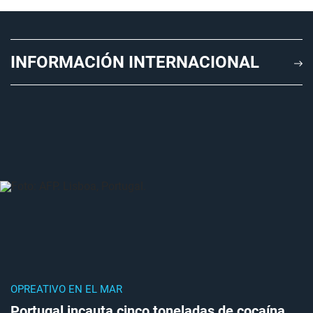
INFORMACIÓN INTERNACIONAL
OPREATIVO EN EL MAR
Portugal incauta cinco toneladas de cocaína