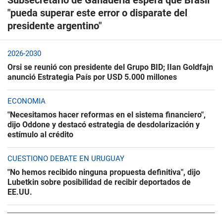
Subsecretario de Ganadería espera que Brasil
"pueda superar este error o disparate del
presidente argentino"
2026-2030
Orsi se reunió con presidente del Grupo BID; IIan Goldfajn
anunció Estrategia País por USD 5.000 millones
ECONOMÍA
"Necesitamos hacer reformas en el sistema financiero",
dijo Oddone y destacó estrategia de desdolarización y
estímulo al crédito
CUESTIONÓ DEBATE EN URUGUAY
"No hemos recibido ninguna propuesta definitiva", dijo
Lubetkin sobre posibilidad de recibir deportados de
EE.UU.