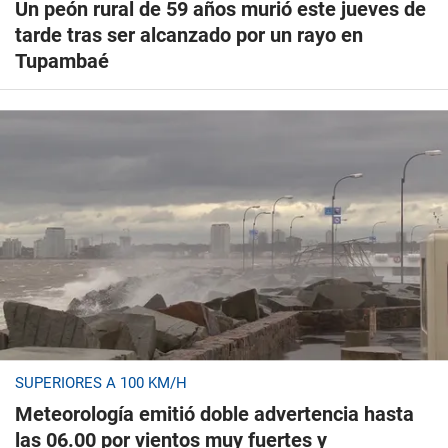
Un peón rural de 59 años murió este jueves de
tarde tras ser alcanzado por un rayo en
Tupambaé
SUPERIORES A 100 KM/H
Meteorología emitió doble advertencia hasta
las 06.00 por vientos muy fuertes y