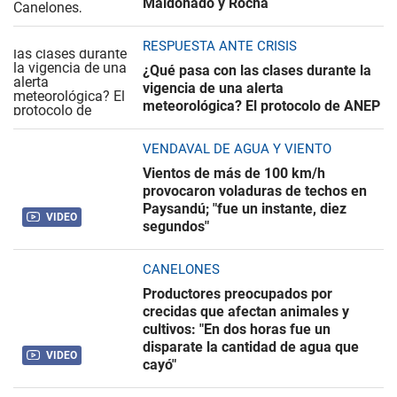
Maldonado y Rocha
RESPUESTA ANTE CRISIS
¿Qué pasa con las clases durante la
vigencia de una alerta
meteorológica? El protocolo de ANEP
VENDAVAL DE AGUA Y VIENTO
Vientos de más de 100 km/h
provocaron voladuras de techos en
Paysandú; "fue un instante, diez
VIDEO
segundos"
CANELONES
Productores preocupados por
crecidas que afectan animales y
cultivos: "En dos horas fue un
disparate la cantidad de agua que
VIDEO
cayó"