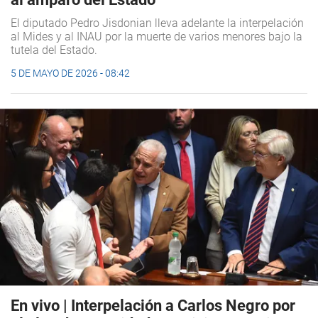
El diputado Pedro Jisdonian lleva adelante la interpelación
al Mides y al INAU por la muerte de varios menores bajo la
tutela del Estado.
5 DE MAYO DE 2026 - 08:42
En vivo | Interpelación a Carlos Negro por