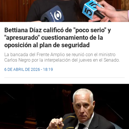
Bettiana Díaz calificó de "poco serio" y
"apresurado" cuestionamiento de la
oposición al plan de seguridad
La bancada del Frente Amplio se reunió con el ministro
Carlos Negro por la interpelación del jueves en el Senado.
6 DE ABRIL DE 2026 - 18:19