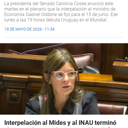
La presidenta del Senado Carolina Cosse anunció este
martes en el plenario que la interpelación al ministro de
Economía Gabriel Oddone se fijó para el 15 de junio. Ese
lunes a las 19 horas debuta Uruguay en el Mundial.
19 DE MAYO DE 2026 - 11:34
Interpelación al Mides y al INAU terminó