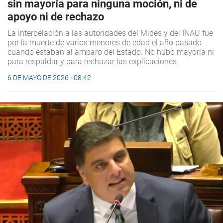
sin mayoría para ninguna moción, ni de
apoyo ni de rechazo
La interpelación a las autoridades del Mides y del INAU fue
por la muerte de varios menores de edad el año pasado
cuando estaban al amparo del Estado. No hubo mayoría ni
para respaldar y para rechazar las explicaciones.
6 DE MAYO DE 2026 - 08:42