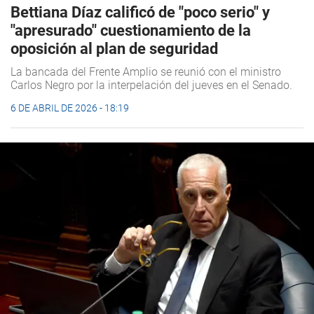
Bettiana Díaz calificó de "poco serio" y
"apresurado" cuestionamiento de la
oposición al plan de seguridad
La bancada del Frente Amplio se reunió con el ministro
Carlos Negro por la interpelación del jueves en el Senado.
6 DE ABRIL DE 2026 - 18:19