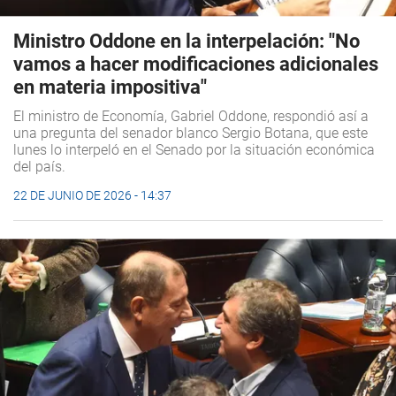
Ministro Oddone en la interpelación: "No
vamos a hacer modificaciones adicionales
en materia impositiva"
El ministro de Economía, Gabriel Oddone, respondió así a
una pregunta del senador blanco Sergio Botana, que este
lunes lo interpeló en el Senado por la situación económica
del país.
22 DE JUNIO DE 2026 - 14:37