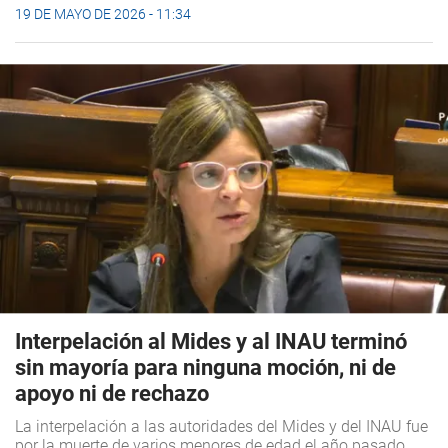
19 DE MAYO DE 2026 - 11:34
Interpelación al Mides y al INAU terminó
sin mayoría para ninguna moción, ni de
apoyo ni de rechazo
La interpelación a las autoridades del Mides y del INAU fue
por la muerte de varios menores de edad el año pasado