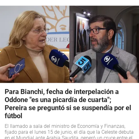
Para Bianchi, fecha de interpelación a
Oddone "es una picardía de cuarta";
Pereira se preguntó si se suspendía por el
fútbol
El llamado a sala del ministro de Economía y Finanzas,
fijado para el lunes 15 de junio, el día que la Celeste debuta
en el Mundial ante Arabia Saudita, generó un cruce entre el