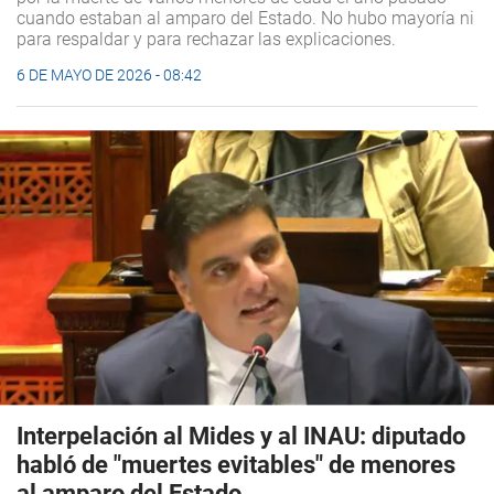
cuando estaban al amparo del Estado. No hubo mayoría ni
para respaldar y para rechazar las explicaciones.
6 DE MAYO DE 2026 - 08:42
Interpelación al Mides y al INAU: diputado
habló de "muertes evitables" de menores
al amparo del Estado