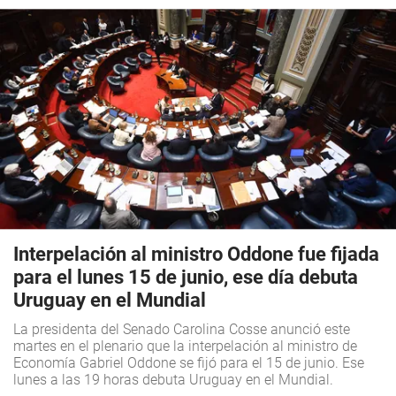
Interpelación al ministro Oddone fue fijada
para el lunes 15 de junio, ese día debuta
Uruguay en el Mundial
La presidenta del Senado Carolina Cosse anunció este
martes en el plenario que la interpelación al ministro de
Economía Gabriel Oddone se fijó para el 15 de junio. Ese
lunes a las 19 horas debuta Uruguay en el Mundial.