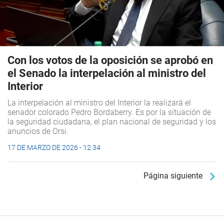
Con los votos de la oposición se aprobó en
el Senado la interpelación al ministro del
Interior
La interpelación al ministro del Interior la realizará el
senador colorado Pedro Bordaberry. Es por la situación de
la seguridad ciudadana, el plan nacional de seguridad y los
anuncios de Orsi.
17 DE MARZO DE 2026 - 12:34
Página siguiente