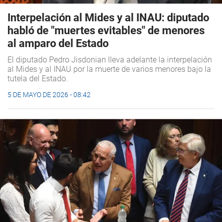
Interpelación al Mides y al INAU: diputado
habló de "muertes evitables" de menores
al amparo del Estado
El diputado Pedro Jisdonian lleva adelante la interpelación
al Mides y al INAU por la muerte de varios menores bajo la
tutela del Estado.
5 DE MAYO DE 2026 - 08:42