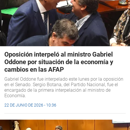
Oposición interpeló al ministro Gabriel
Oddone por situación de la economía y
cambios en las AFAP
Gabriel Oddone fue interpelado este lunes por la oposición
en el Senado. Sergio Botana, del Partido Nacional, fue el
encargado de la primera interpelación al ministro de
Economía.
22 DE JUNIO DE 2026 - 10:36