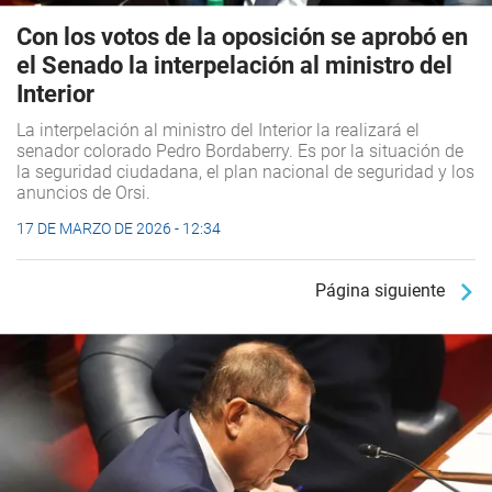
Con los votos de la oposición se aprobó en
el Senado la interpelación al ministro del
Interior
La interpelación al ministro del Interior la realizará el
senador colorado Pedro Bordaberry. Es por la situación de
la seguridad ciudadana, el plan nacional de seguridad y los
anuncios de Orsi.
17 DE MARZO DE 2026 - 12:34
Página siguiente