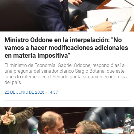
Ministro Oddone en la interpelación: "No
vamos a hacer modificaciones adicionales
en materia impositiva"
El ministro de Economía, Gabriel Oddone, respondió así a
una pregunta del senador blanco Sergio Botana, que este
lunes lo interpeló en el Senado por la situación económica
del país.
22 DE JUNIO DE 2026 - 14:37