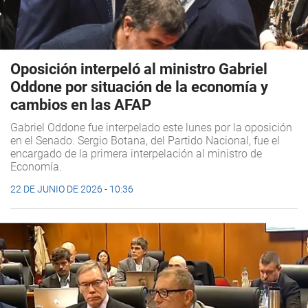
Oposición interpeló al ministro Gabriel
Oddone por situación de la economía y
cambios en las AFAP
Gabriel Oddone fue interpelado este lunes por la oposición
en el Senado. Sergio Botana, del Partido Nacional, fue el
encargado de la primera interpelación al ministro de
Economía.
22 DE JUNIO DE 2026 - 10:36