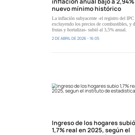
inflación anual bajó a 2,94%
nuevo mínimo histórico
La inflación subyacente -el registro del IPC
excluyendo los precios de combustibles, y 
frutas y hortalizas- subió al 3,5% anual.
2 DE ABRIL DE 2026 - 16:05
Ingreso de los hogares subi
1,7% real en 2025, según el