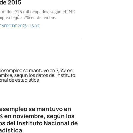
de 2015
 millón 775 mil ocupados, según el INE.
pleo bajó a 7% en diciembre.
 ENERO DE 2026 - 15:02
desempleo se mantuvo en
% en noviembre, según los
os del Instituto Nacional de
adística