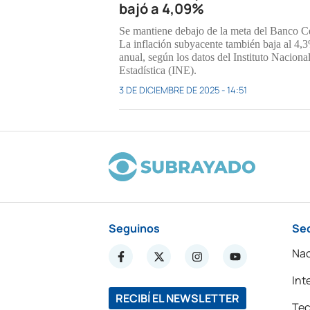
bajó a 4,09%
Se mantiene debajo de la meta del Banco Ce
La inflación subyacente también baja al 4,
anual, según los datos del Instituto Naciona
Estadística (INE).
3 DE DICIEMBRE DE 2025 - 14:51
Seguinos
Se
Nac
Int
RECIBÍ EL NEWSLETTER
Tec