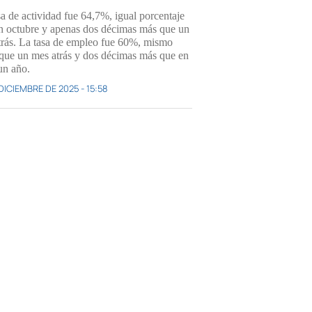
sa de actividad fue 64,7%, igual porcentaje
n octubre y apenas dos décimas más que un
trás. La tasa de empleo fue 60%, mismo
 que un mes atrás y dos décimas más que en
un año.
DICIEMBRE DE 2025 - 15:58