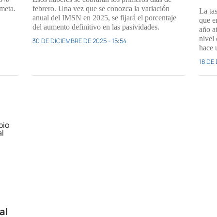
 meta.
febrero. Una vez que se conozca la variación
La ta
anual del IMSN en 2025, se fijará el porcentaje
que e
del aumento definitivo en las pasividades.
año a
nivel
30 DE DICIEMBRE DE 2025 - 15:54
hace 
18 DE 
al