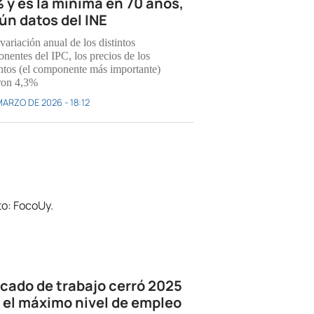
% y es la mínima en 70 años,
ún datos del INE
variación anual de los distintos
nentes del IPC, los precios de los
ntos (el componente más importante)
ron 4,3%
MARZO DE 2026 - 18:12
cado de trabajo cerró 2025
 el máximo nivel de empleo