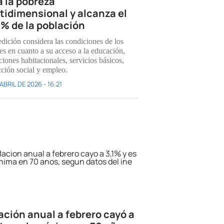
a la pobreza
tidimensional y alcanza el
7% de la población
dición considera las condiciones de los
es en cuanto a su acceso a la educación,
iones habitacionales, servicios básicos,
cción social y empleo.
ABRIL DE 2026 - 16:21
lación anual a febrero cayó a