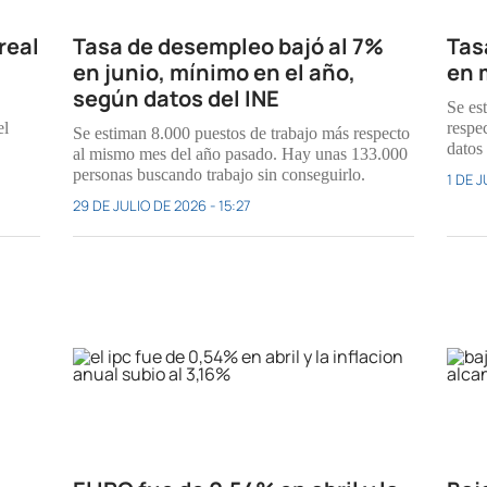
real
Tasa de desempleo bajó al 7%
Tas
en junio, mínimo en el año,
en 
según datos del INE
Se es
el
respe
Se estiman 8.000 puestos de trabajo más respecto
datos 
al mismo mes del año pasado. Hay unas 133.000
personas buscando trabajo sin conseguirlo.
1 DE J
29 DE JULIO DE 2026 - 15:27