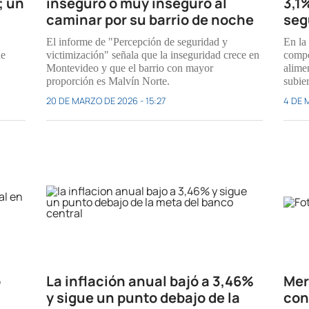
; un
inseguro o muy inseguro al
3,1
caminar por su barrio de noche
seg
El informe de "Percepción de seguridad y
En la 
de
victimización" señala que la inseguridad crece en
compo
Montevideo y que el barrio con mayor
alime
proporción es Malvín Norte.
subie
20 DE MARZO DE 2026 - 15:27
4 DE 
ó
La inflación anual bajó a 3,46%
Mer
y sigue un punto debajo de la
con