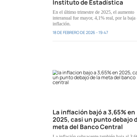
Instituto de Estadística
En el último trimestre de 2025, el aumento
interanual fue mayor, 4,1% real, por la baja 
inflación.
18 DE FEBRERO DE 2026 - 19:47
La inflación bajó a 3,65% en
2025, casi un punto debajo d
meta del Banco Central
La inflación subyacente también baja al 3,