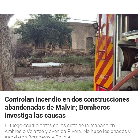
Controlan incendio en dos construcciones
abandonadas de Malvín; Bomberos
investiga las causas
El fuego ocurrió antes de las siete de la mañana en
Ambrosio Velazco y avenida Rivera. No hubo lesionados y
trabajaron Bomberos y Policía.