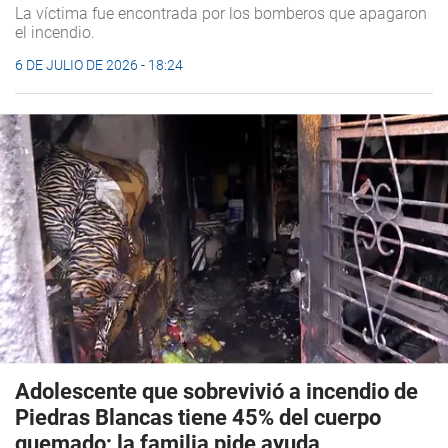
La víctima fue encontrada por los bomberos que apagaron
el incendio.
6 DE JULIO DE 2026 - 18:24
Adolescente que sobrevivió a incendio de
Piedras Blancas tiene 45% del cuerpo
quemado; la familia pide ayuda