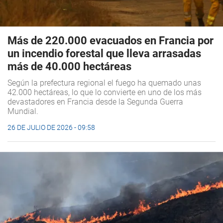
Más de 220.000 evacuados en Francia por
un incendio forestal que lleva arrasadas
más de 40.000 hectáreas
Según la prefectura regional el fuego ha quemado unas
42.000 hectáreas, lo que lo convierte en uno de los más
devastadores en Francia desde la Segunda Guerra
Mundial.
26 DE JULIO DE 2026 - 09:58