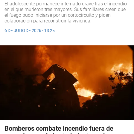
El adolescente permanece internado grave tras el incendio
en el que murieron tres mayores. Sus familiares creen que
el fuego pudo iniciarse por un cortocircuito y piden
colaboración para reconstruir la vivienda.
6 DE JULIO DE 2026 - 13:25
Bomberos combate incendio fuera de