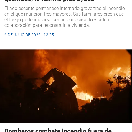
El adolescente permanece internado grave tras el incendio
en el que murieron tres mayores. Sus familiares creen que
el fuego pudo iniciarse por un cortocircuito y piden
colaboración para reconstruir la vivienda.
6 DE JULIO DE 2026 - 13:25
Bomberos combate incendio fuera de