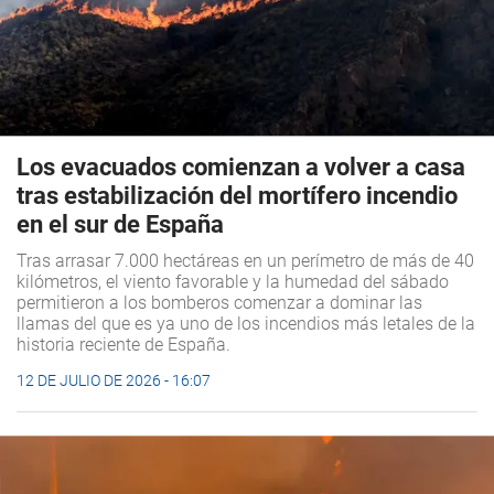
Los evacuados comienzan a volver a casa
tras estabilización del mortífero incendio
en el sur de España
Tras arrasar 7.000 hectáreas en un perímetro de más de 40
kilómetros, el viento favorable y la humedad del sábado
permitieron a los bomberos comenzar a dominar las
llamas del que es ya uno de los incendios más letales de la
historia reciente de España.
12 DE JULIO DE 2026 - 16:07