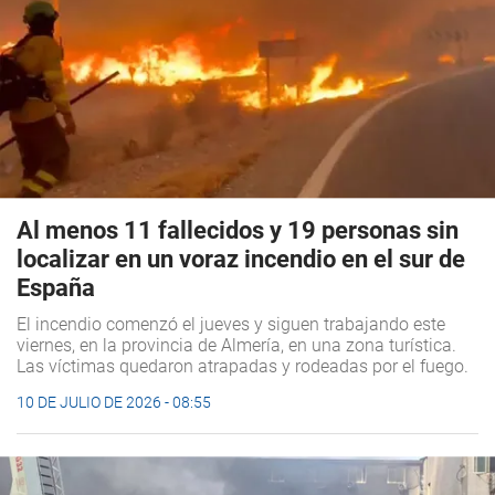
Al menos 11 fallecidos y 19 personas sin
localizar en un voraz incendio en el sur de
España
El incendio comenzó el jueves y siguen trabajando este
viernes, en la provincia de Almería, en una zona turística.
Las víctimas quedaron atrapadas y rodeadas por el fuego.
10 DE JULIO DE 2026 - 08:55