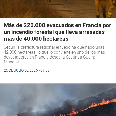
Más de 220.000 evacuados en Francia por
un incendio forestal que lleva arrasadas
más de 40.000 hectáreas
Según la prefectura regional el fuego ha quemado unas
42.000 hectáreas, lo que lo convierte en uno de los más
devastadores en Francia desde la Segunda Guerra
Mundial.
26 DE JULIO DE 2026 - 09:58