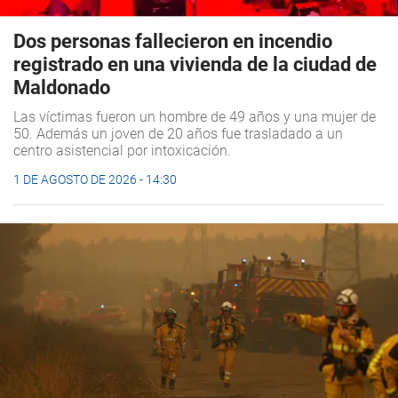
Dos personas fallecieron en incendio
registrado en una vivienda de la ciudad de
Maldonado
Las víctimas fueron un hombre de 49 años y una mujer de
50. Además un joven de 20 años fue trasladado a un
centro asistencial por intoxicación.
1 DE AGOSTO DE 2026 - 14:30