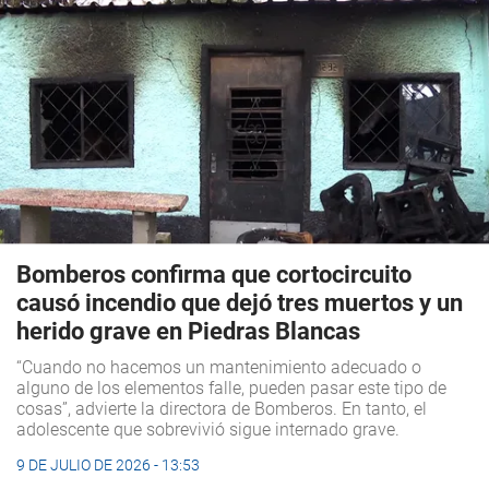
Bomberos confirma que cortocircuito
causó incendio que dejó tres muertos y un
herido grave en Piedras Blancas
“Cuando no hacemos un mantenimiento adecuado o
alguno de los elementos falle, pueden pasar este tipo de
cosas”, advierte la directora de Bomberos. En tanto, el
adolescente que sobrevivió sigue internado grave.
9 DE JULIO DE 2026 - 13:53