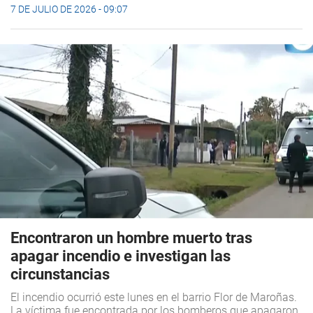
7 DE JULIO DE 2026 - 09:07
Encontraron un hombre muerto tras
apagar incendio e investigan las
circunstancias
El incendio ocurrió este lunes en el barrio Flor de Maroñas.
La víctima fue encontrada por los bomberos que apagaron