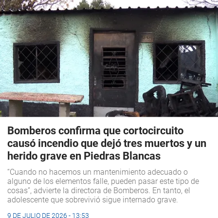
Bomberos confirma que cortocircuito
causó incendio que dejó tres muertos y un
herido grave en Piedras Blancas
“Cuando no hacemos un mantenimiento adecuado o
alguno de los elementos falle, pueden pasar este tipo de
cosas”, advierte la directora de Bomberos. En tanto, el
adolescente que sobrevivió sigue internado grave.
9 DE JULIO DE 2026 - 13:53