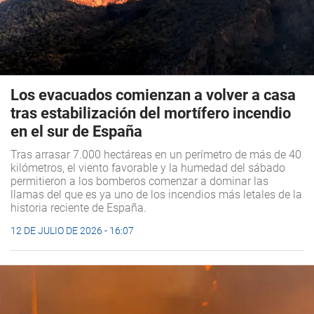
Los evacuados comienzan a volver a casa
tras estabilización del mortífero incendio
en el sur de España
Tras arrasar 7.000 hectáreas en un perímetro de más de 40
kilómetros, el viento favorable y la humedad del sábado
permitieron a los bomberos comenzar a dominar las
llamas del que es ya uno de los incendios más letales de la
historia reciente de España.
12 DE JULIO DE 2026 - 16:07