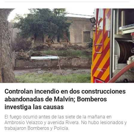
Controlan incendio en dos construcciones
abandonadas de Malvín; Bomberos
investiga las causas
El fuego ocurrió antes de las siete de la mañana en
Ambrosio Velazco y avenida Rivera. No hubo lesionados y
trabajaron Bomberos y Policía.