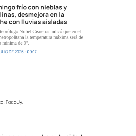
ingo frío con nieblas y
linas, desmejora en la
he con lluvias aisladas
teorólogo Nubel Cisneros indicó que en el
metropolitana la temperatura máxima será de
la mínima de 0°.
ULIO DE 2026 - 09:17