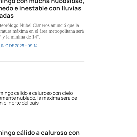
ingo con mucha nubosidad,
edo e inestable con lluvias
ladas
teorólogo Nubel Cisneros anunció que la
ratura máxima en el área metropolitana será
° y la mínima de 14°.
UNIO DE 2026 - 09:14
ingo cálido a caluroso con