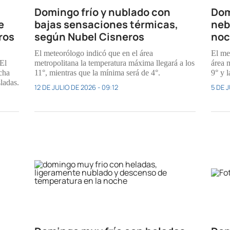
Domingo frío y nublado con
Dom
e
bajas sensaciones térmicas,
neb
ros
según Nubel Cisneros
noc
El meteorólogo indicó que en el área
El me
El
metropolitana la temperatura máxima llegará a los
área 
cha
11°, mientras que la mínima será de 4°.
9° y 
ladas.
12 DE JULIO DE 2026 - 09:12
5 DE J