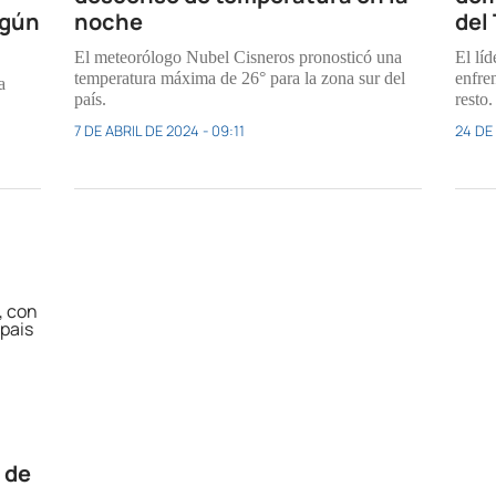
egún
noche
del
El meteorólogo Nubel Cisneros pronosticó una
El lí
temperatura máxima de 26° para la zona sur del
enfre
a
país.
resto.
7 DE ABRIL DE 2024 - 09:11
24 DE 
 de