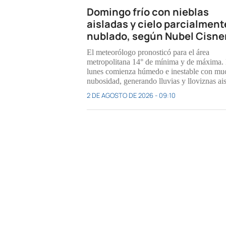
Domingo frío con nieblas
aisladas y cielo parcialment
nublado, según Nubel Cisne
El meteorólogo pronosticó para el área
metropolitana 14° de mínima y de máxima. 
lunes comienza húmedo e inestable con mu
nubosidad, generando lluvias y lloviznas ais
2 DE AGOSTO DE 2026 - 09:10