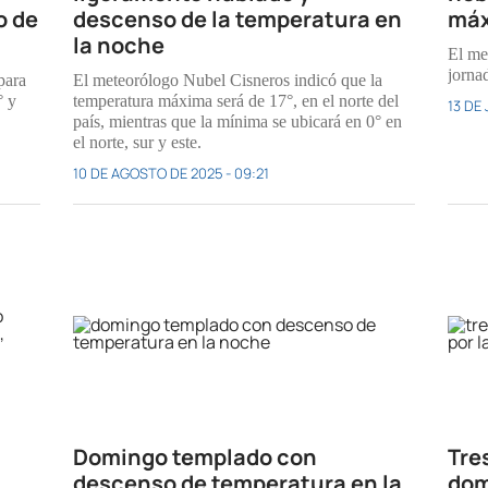
o de
descenso de la temperatura en
máx
la noche
El me
jornad
para
El meteorólogo Nubel Cisneros indicó que la
° y
temperatura máxima será de 17°, en el norte del
13 DE 
.
país, mientras que la mínima se ubicará en 0° en
el norte, sur y este.
10 DE AGOSTO DE 2025 - 09:21
Domingo templado con
Tre
descenso de temperatura en la
dom