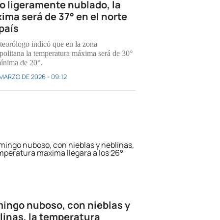
lo ligeramente nublado, la
ima será de 37° en el norte
 país
teorólogo indicó que en la zona
politana la temperatura máxima será de 30°
mínima de 20°.
 MARZO DE 2026 - 09:12
ingo nuboso, con nieblas y
linas, la temperatura