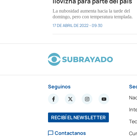
llovizna para parte del país
La nubosidad aumenta hacia la tarde del
domingo, pero con temperatura templada.
17 DE ABRIL DE 2022 - 09:30
Seguinos
Se
Nac
Int
RECIBÍ EL NEWSLETTER
Tec
Contactanos
Cur