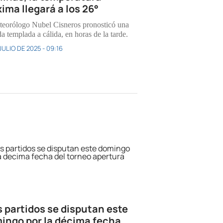
ima llegará a los 26°
teorólogo Nubel Cisneros pronosticó una
a templada a cálida, en horas de la tarde.
JULIO DE 2025 - 09:16
s partidos se disputan este
ingo por la décima fecha