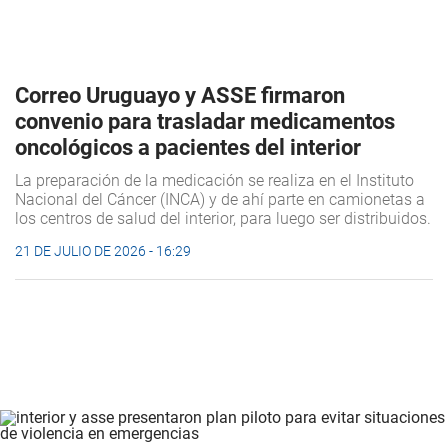
Correo Uruguayo y ASSE firmaron
convenio para trasladar medicamentos
oncológicos a pacientes del interior
La preparación de la medicación se realiza en el Instituto
Nacional del Cáncer (INCA) y de ahí parte en camionetas a
los centros de salud del interior, para luego ser distribuidos.
21 DE JULIO DE 2026 - 16:29