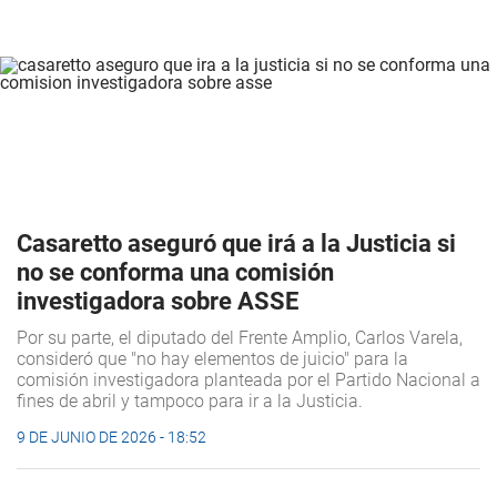
Casaretto aseguró que irá a la Justicia si
no se conforma una comisión
investigadora sobre ASSE
Por su parte, el diputado del Frente Amplio, Carlos Varela,
consideró que "no hay elementos de juicio" para la
comisión investigadora planteada por el Partido Nacional a
fines de abril y tampoco para ir a la Justicia.
9 DE JUNIO DE 2026 - 18:52