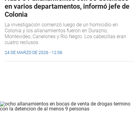
en varios departamentos, informó jefe de
Colonia
La investigación comenzó luego de un homicidio en
Colonia y los allanamientos fueron en Durazno,
Montevideo, Canelones y Río Negro. Los cabecillas eran
cuatro reclusos.
24 DE MARZO DE 2026 - 12:06