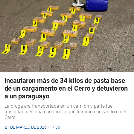
Incautaron más de 34 kilos de pasta base
de un cargamento en el Cerro y detuvieron
a un paraguayo
La droga era transportada en un camión y parte fue
trasladada en una camioneta que terminó chocando en el
Cerro.
21 DE MARZO DE 2026 - 17:36