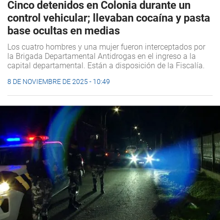
Cinco detenidos en Colonia durante un
control vehicular; llevaban cocaína y pasta
base ocultas en medias
Los cuatro hombres y una mujer fueron interceptados por
la Brigada Departamental Antidrogas en el ingreso a la
capital departamental. Están a disposición de la Fiscalía.
8 DE NOVIEMBRE DE 2025 - 10:49