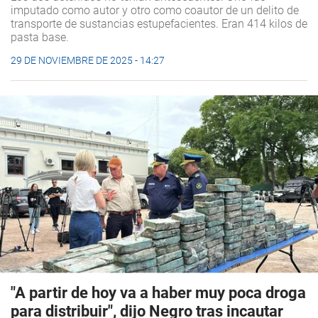
imputado como autor y otro como coautor de un delito de
transporte de sustancias estupefacientes. Eran 414 kilos de
pasta base.
29 DE NOVIEMBRE DE 2025 - 14:27
"A partir de hoy va a haber muy poca droga
para distribuir", dijo Negro tras incautar