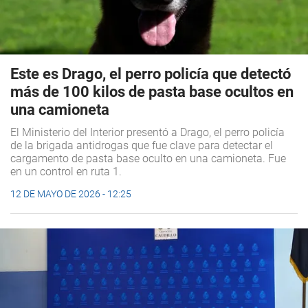
Este es Drago, el perro policía que detectó
más de 100 kilos de pasta base ocultos en
una camioneta
El Ministerio del Interior presentó a Drago, el perro policía
de la brigada antidrogas que fue clave para detectar el
cargamento de pasta base oculto en una camioneta. Fue
en un control en ruta 1.
12 DE MAYO DE 2026 - 12:25