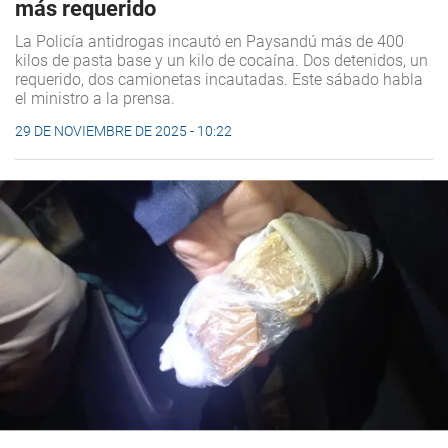
más requerido
La Policía antidrogas incautó en Paysandú más de 400
kilos de pasta base y un kilo de cocaína. Dos detenidos, un
requerido, dos camionetas incautadas. Este sábado habla
el ministro a la prensa.
29 DE NOVIEMBRE DE 2025 - 10:22