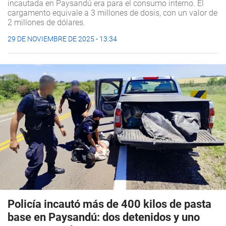
incautada en Paysandú era para el consumo interno. El
cargamento equivale a 3 millones de dosis, con un valor de
2 millones de dólares.
29 DE NOVIEMBRE DE 2025 - 13:34
Policía incautó más de 400 kilos de pasta
base en Paysandú: dos detenidos y uno