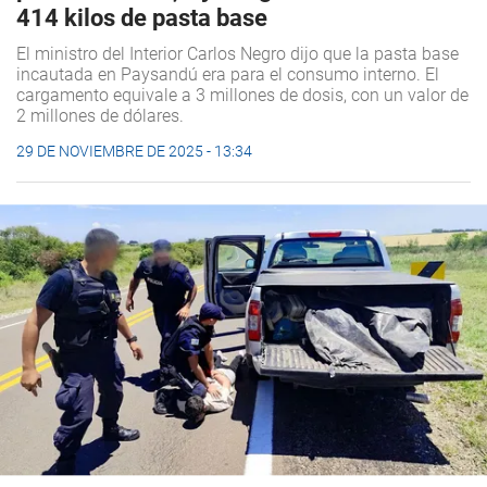
414 kilos de pasta base
El ministro del Interior Carlos Negro dijo que la pasta base
incautada en Paysandú era para el consumo interno. El
cargamento equivale a 3 millones de dosis, con un valor de
2 millones de dólares.
29 DE NOVIEMBRE DE 2025 - 13:34