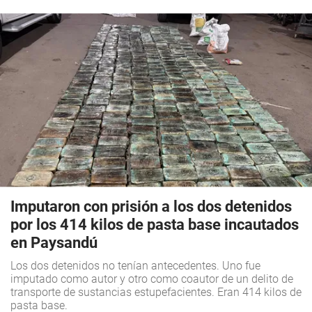
Imputaron con prisión a los dos detenidos
por los 414 kilos de pasta base incautados
en Paysandú
Los dos detenidos no tenían antecedentes. Uno fue
imputado como autor y otro como coautor de un delito de
transporte de sustancias estupefacientes. Eran 414 kilos de
pasta base.