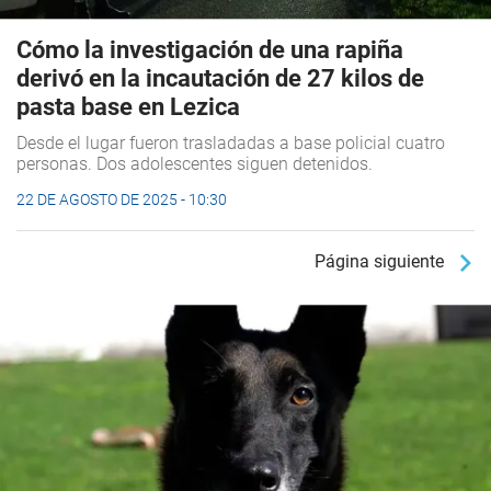
Cómo la investigación de una rapiña
derivó en la incautación de 27 kilos de
pasta base en Lezica
Desde el lugar fueron trasladadas a base policial cuatro
personas. Dos adolescentes siguen detenidos.
22 DE AGOSTO DE 2025 - 10:30
Página siguiente