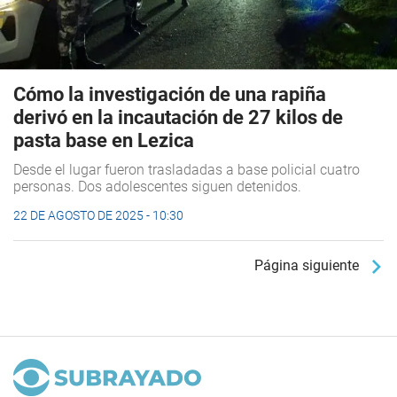
Cómo la investigación de una rapiña
derivó en la incautación de 27 kilos de
pasta base en Lezica
Desde el lugar fueron trasladadas a base policial cuatro
personas. Dos adolescentes siguen detenidos.
22 DE AGOSTO DE 2025 - 10:30
Página siguiente