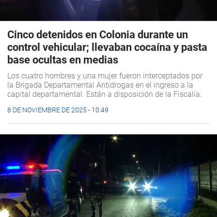
Cinco detenidos en Colonia durante un
control vehicular; llevaban cocaína y pasta
base ocultas en medias
Los cuatro hombres y una mujer fueron interceptados por
la Brigada Departamental Antidrogas en el ingreso a la
capital departamental. Están a disposición de la Fiscalía.
8 DE NOVIEMBRE DE 2025 - 10:49