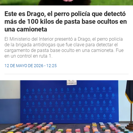
Este es Drago, el perro policía que detectó
más de 100 kilos de pasta base ocultos en
una camioneta
El Ministerio del Interior presentó a Drago, el perro policía
de la brigada antidrogas que fue clave para detectar el
cargamento de pasta base oculto en una camioneta. Fue
en un control en ruta 1.
12 DE MAYO DE 2026 - 12:25