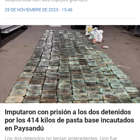
29 DE NOVIEMBRE DE 2025 - 15:46
Imputaron con prisión a los dos detenidos
por los 414 kilos de pasta base incautados
en Paysandú
Los dos detenidos no tenían antecedentes. Uno fue