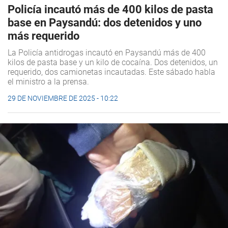
Policía incautó más de 400 kilos de pasta
base en Paysandú: dos detenidos y uno
más requerido
La Policía antidrogas incautó en Paysandú más de 400
kilos de pasta base y un kilo de cocaína. Dos detenidos, un
requerido, dos camionetas incautadas. Este sábado habla
el ministro a la prensa.
29 DE NOVIEMBRE DE 2025 - 10:22