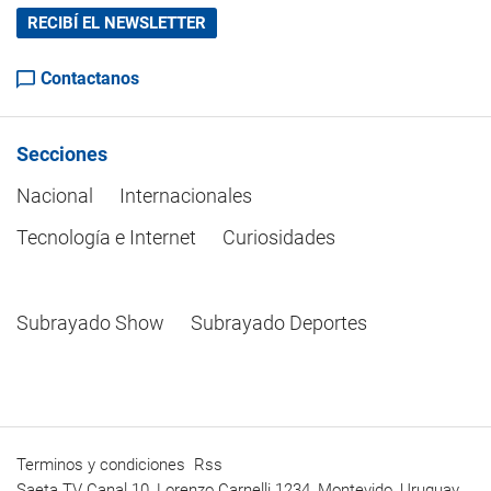
RECIBÍ EL NEWSLETTER
Contactanos
Secciones
Nacional
Internacionales
Tecnología e Internet
Curiosidades
Subrayado Show
Subrayado Deportes
Terminos y condiciones
Rss
Saeta TV Canal 10, Lorenzo Carnelli 1234, Montevido, Uruguay.