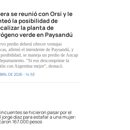
era se reunió con Orsi y le
nteó la posibilidad de
calizar la planta de
rógeno verde en Paysandú
evo predio deberá ofrecer ventajas
icas, afirmó el intendente de Paysandú, y
posibilidad, se maneja un predio de Ancap
 departamento. "Si eso descomprime la
ción con Argentina mejor", destacó.
BRIL DE 2026 - 14:53