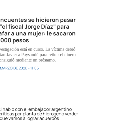
incuentes se hicieron pasar
"el fiscal Jorge Díaz" para
afar a una mujer: le sacaron
.000 pesos
vestigación está en curso. La víctima debió
San Javier a Paysandú para retirar el dinero
onsiguió mediante un préstamo.
 MARZO DE 2026 - 11:05