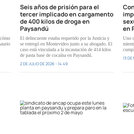
Seis años de prisión para el
Con
tercer implicado en cargamento
imp
de 400 kilos de droga en
sex
Paysandú
en 
o cómo
El delincuente estaba requerido por la Justicia y
Uno d
saurio
se entregó en Montevideo junto a su abogado. El
mientr
caso está vinculada a la incautación de 414 kilos
cumpl
de pasta base de cocaína en Paysandú.
13 DE 
2 DE JULIO DE 2026 - 14:49