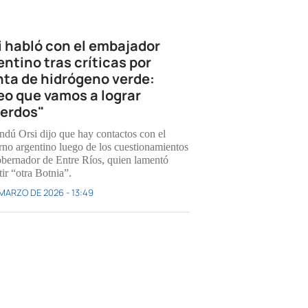
i habló con el embajador
entino tras críticas por
nta de hidrógeno verde:
eo que vamos a lograr
erdos"
dú Orsi dijo que hay contactos con el
rno argentino luego de los cuestionamientos
obernador de Entre Ríos, quien lamentó
ir “otra Botnia”.
 MARZO DE 2026 - 13:49