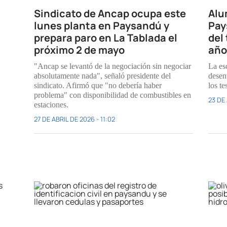
Sindicato de Ancap ocupa este
Alu
lunes planta en Paysandú y
Pay
prepara paro en La Tablada el
del 
próximo 2 de mayo
año
"Ancap se levantó de la negociación sin negociar
La es
absolutamente nada", señaló presidente del
desen
sindicato. Afirmó que "no debería haber
los te
problema" con disponibilidad de combustibles en
23 DE 
estaciones.
27 DE ABRIL DE 2026 - 11:02