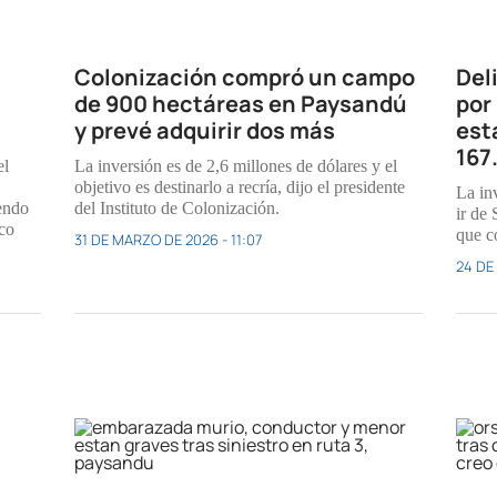
Colonización compró un campo
Del
de 900 hectáreas en Paysandú
por 
y prevé adquirir dos más
est
167
el
La inversión es de 2,6 millones de dólares y el
objetivo es destinarlo a recría, dijo el presidente
La in
iendo
del Instituto de Colonización.
ir de 
ico
que c
31 DE MARZO DE 2026 - 11:07
24 DE