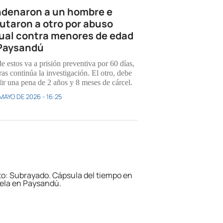
denaron a un hombre e
utaron a otro por abuso
ual contra menores de edad
Paysandú
e estos va a prisión preventiva por 60 días,
as continúa la investigación. El otro, debe
ir una pena de 2 años y 8 meses de cárcel.
MAYO DE 2026 - 16:25