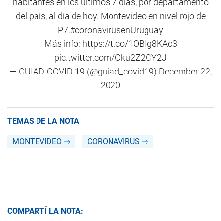
habitantes en los últimos 7 días, por departamento
del país, al día de hoy. Montevideo en nivel rojo de
P7.
#coronavirusenUruguay
Más info:
https://t.co/1OBIg8KAc3
pic.twitter.com/Cku2Z2CY2J
— GUIAD-COVID-19 (@guiad_covid19)
December 22,
2020
TEMAS DE LA NOTA
MONTEVIDEO
CORONAVIRUS
COMPARTÍ LA NOTA: