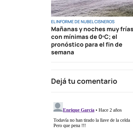
EL INFORME DE NUBEL CISNEROS
Mañanas y noches muy fría
con mínimas de 0ºC; el
pronóstico para el fin de
semana
Dejá tu comentario