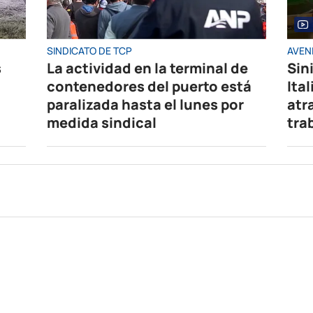
SINDICATO DE TCP
AVENI
s
La actividad en la terminal de
Sin
contenedores del puerto está
Ita
paralizada hasta el lunes por
atr
medida sindical
tra