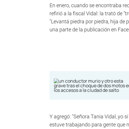
En enero, cuando se encontraba reque
refirió a la fiscal Vidal: la trató de
"Levantá piedra por piedra, hija de
una parte de la publicación en Fac
Y agregó: "Señora Tania Vidal, yo 
estuve trabajando para gente que no