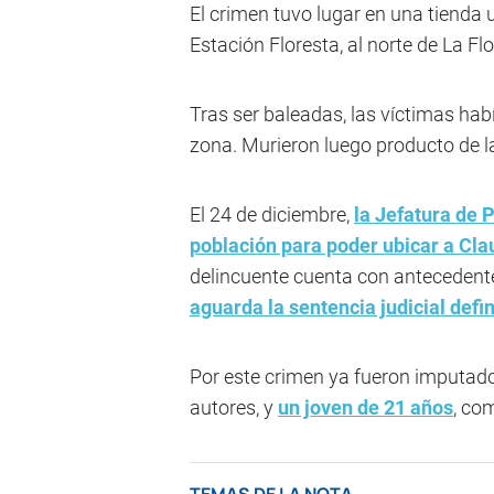
El crimen tuvo lugar en una tienda
Estación Floresta, al norte de La Flo
Tras ser baleadas, las víctimas hab
zona. Murieron luego producto de la
El 24 de diciembre,
la Jefatura de 
población para poder ubicar a Cl
delincuente cuenta con antecedente
aguarda la sentencia judicial defin
Por este crimen ya fueron imputa
autores, y
un joven de 21 años
, co