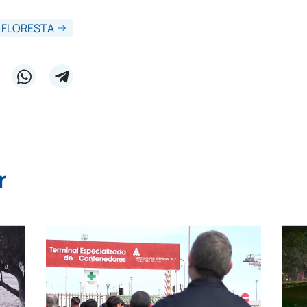
 FLORESTA
r