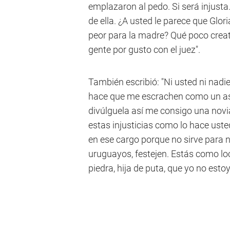
emplazaron al pedo. Si será injusta
de ella. ¿A usted le parece que Glo
peor para la madre? Qué poco creati
gente por gusto con el juez".
También escribió: "Ni usted ni nadie
hace que me escrachen como un ase
divúlguela así me consigo una novia
estas injusticias como lo hace uste
en ese cargo porque no sirve para n
uruguayos, festejen. Estás como l
piedra, hija de puta, que yo no est