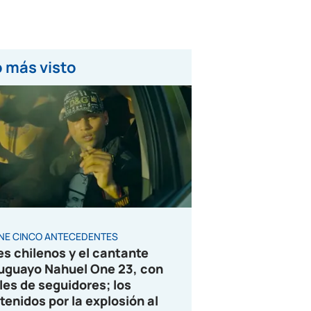
 más visto
ENE CINCO ANTECEDENTES
es chilenos y el cantante
uguayo Nahuel One 23, con
les de seguidores; los
tenidos por la explosión al