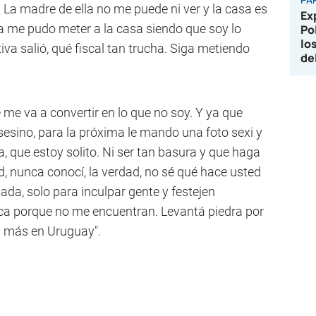
. La madre de ella no me puede ni ver y la casa es
Ex
ria me pudo meter a la casa siendo que soy lo
Po
lo
va salió, qué fiscal tan trucha. Siga metiendo
de
 me va a convertir en lo que no soy. Y ya que
sino, para la próxima le mando una foto sexi y
, que estoy solito. Ni ser tan basura y que haga
d, nunca conocí, la verdad, no sé qué hace usted
ada, solo para inculpar gente y festejen
oca porque no me encuentran. Levantá piedra por
oy más en Uruguay".