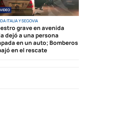
VIDEO
DA ITALIA Y SEGOVIA
iestro grave en avenida
lia dejó a una persona
apada en un auto; Bomberos
bajó en el rescate