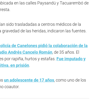
 ubicada en las calles Paysandú y Tacuarembó de
resta.
ían sido trasladadas a centros médicos de la
 gravedad de las heridas, indicaron las fuentes.
Policía de Canelones pidió la colaboración de la
audio Andrés Cancelo Román
, de 35 años. El
s por rapiña, hurtos y estafas.
Fue imputado y
itiva, en prisión
.
dos
un adolescente de 17 años
, como uno de los
mo coautor.