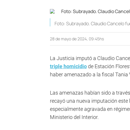
Foto: Subrayado. Claudio Cancelo fue 
28 de mayo de 2024, 09:45hs
La Justicia imputó a Claudio Cance
triple homicidio
de Estación Flores
haber amenazado a la fiscal Tania V
Las amenazas habían sido a través d
recayó una nueva imputación este lu
especialmente agravada en régimen 
Ministerio del Interior.