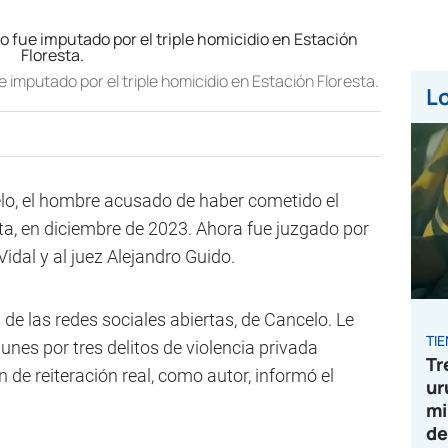
imputado por el triple homicidio en Estación Floresta.
Lo
lo, el hombre acusado de haber cometido el
ta, en diciembre de 2023. Ahora fue juzgado por
idal y al juez Alejandro Guido.
e las redes sociales abiertas, de Cancelo. Le
TI
nes por tres delitos de violencia privada
Tr
de reiteración real, como autor, informó el
ur
mi
de