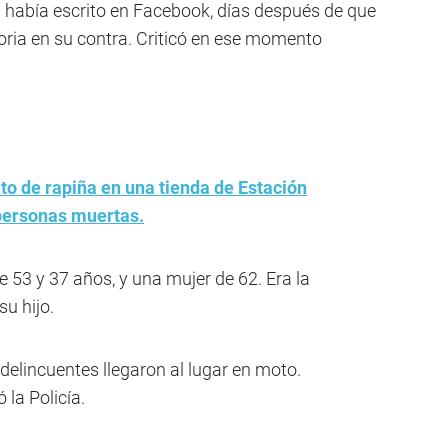
había escrito en Facebook, días después de que
oria en su contra. Criticó en ese momento
nto de rapiña en una tienda de Estación
 personas muertas.
 53 y 37 años, y una mujer de 62. Era la
su hijo.
s delincuentes llegaron al lugar en moto.
 la Policía.