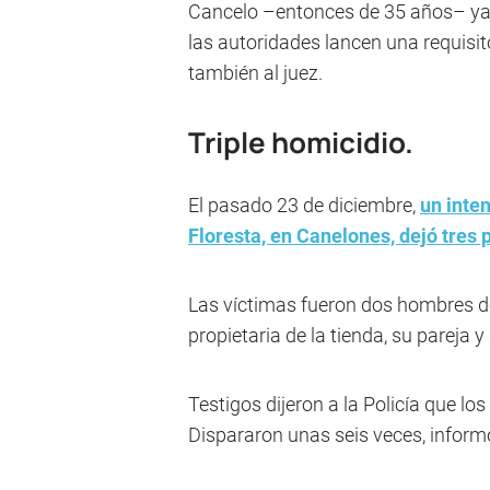
Cancelo –entonces de 35 años– ya 
las autoridades lancen una requisit
también al juez.
Triple homicidio.
El pasado 23 de diciembre,
un inte
Floresta, en Canelones, dejó tres
Las víctimas fueron dos hombres de
propietaria de la tienda, su pareja y 
Testigos dijeron a la Policía que lo
Dispararon unas seis veces, informó