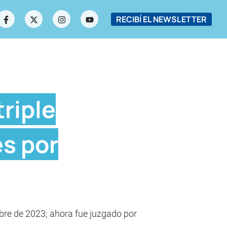
RECIBÍ EL NEWSLETTER
triple
es por
mbre de 2023; ahora fue juzgado por