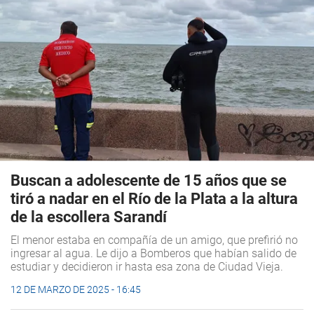
Buscan a adolescente de 15 años que se
tiró a nadar en el Río de la Plata a la altura
de la escollera Sarandí
El menor estaba en compañía de un amigo, que prefirió no
ingresar al agua. Le dijo a Bomberos que habían salido de
estudiar y decidieron ir hasta esa zona de Ciudad Vieja.
12 DE MARZO DE 2025 - 16:45