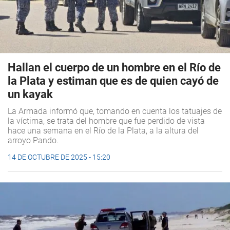
Hallan el cuerpo de un hombre en el Río de
la Plata y estiman que es de quien cayó de
un kayak
La Armada informó que, tomando en cuenta los tatuajes de
la víctima, se trata del hombre que fue perdido de vista
hace una semana en el Río de la Plata, a la altura del
arroyo Pando.
14 DE OCTUBRE DE 2025 - 15:20