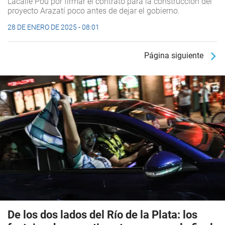
Lacalle Pou por firmar el contrato para la construcción del
proyecto Arazatí poco antes de dejar el gobierno.
28 DE ENERO DE 2025 - 08:01
Página siguiente
De los dos lados del Río de la Plata: los