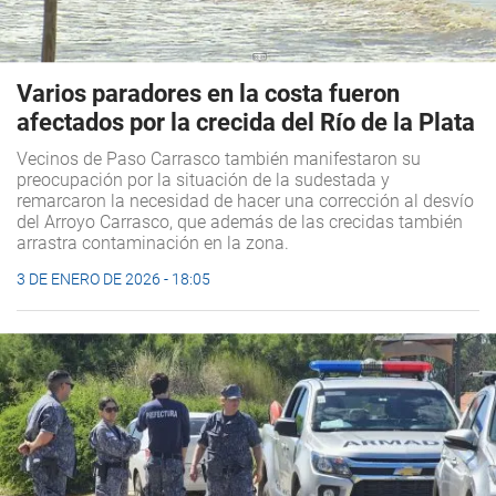
Varios paradores en la costa fueron
afectados por la crecida del Río de la Plata
Vecinos de Paso Carrasco también manifestaron su
preocupación por la situación de la sudestada y
remarcaron la necesidad de hacer una corrección al desvío
del Arroyo Carrasco, que además de las crecidas también
arrastra contaminación en la zona.
3 DE ENERO DE 2026 - 18:05