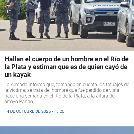
Hallan el cuerpo de un hombre en el Río de
la Plata y estiman que es de quien cayó de
un kayak
La Armada informó que, tomando en cuenta los tatuajes de
la víctima, se trata del hombre que fue perdido de vista
hace una semana en el Río de la Plata, a la altura del
arroyo Pando.
14 DE OCTUBRE DE 2025 - 15:20