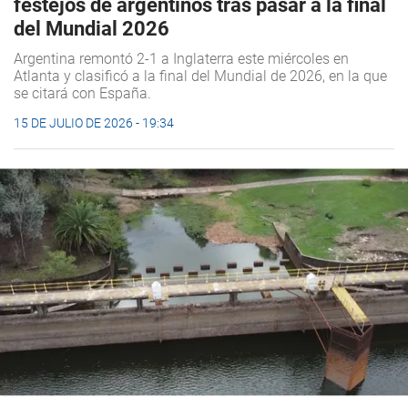
festejos de argentinos tras pasar a la final
del Mundial 2026
Argentina remontó 2-1 a Inglaterra este miércoles en
Atlanta y clasificó a la final del Mundial de 2026, en la que
se citará con España.
15 DE JULIO DE 2026 - 19:34