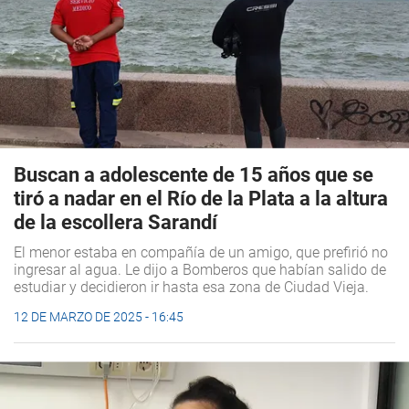
Buscan a adolescente de 15 años que se
tiró a nadar en el Río de la Plata a la altura
de la escollera Sarandí
El menor estaba en compañía de un amigo, que prefirió no
ingresar al agua. Le dijo a Bomberos que habían salido de
estudiar y decidieron ir hasta esa zona de Ciudad Vieja.
12 DE MARZO DE 2025 - 16:45