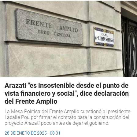
Arazatí "es insostenible desde el punto de
vista financiero y social", dice declaración
del Frente Amplio
La Mesa Política del Frente Amplio cuestionó al presidente
Lacalle Pou por firmar el contrato para la construcción del
proyecto Arazatí poco antes de dejar el gobierno.
28 DE ENERO DE 2025 - 08:01