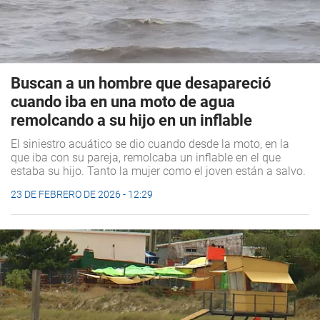
Buscan a un hombre que desapareció
cuando iba en una moto de agua
remolcando a su hijo en un inflable
El siniestro acuático se dio cuando desde la moto, en la
que iba con su pareja, remolcaba un inflable en el que
estaba su hijo. Tanto la mujer como el joven están a salvo.
23 DE FEBRERO DE 2026 - 12:29