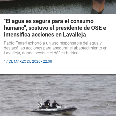
"El agua es segura para el consumo
humano", sostuvo el presidente de OSE e
intensifica acciones en Lavalleja
Pablo Ferreri exhortó a un uso responsable del agua y
destacó las acciones para asegurar el abastecimiento en
Lavalleja, donde persiste el déficit hídrico.
17 DE MARZO DE 2026 - 22:08