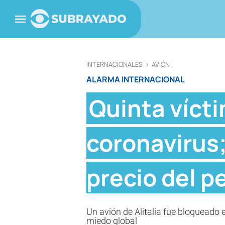
INTERNACIONALES
>
AVIÓN
ALARMA INTERNACIONAL
Quinta vícti
coronavirus;
precio del p
Un avión de Alitalia fue bloqueado e
miedo global