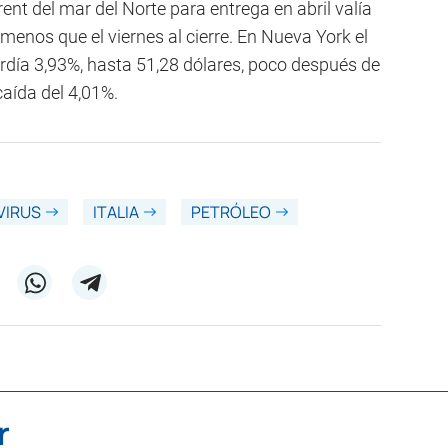
ent del mar del Norte para entrega en abril valía
menos que el viernes al cierre. En Nueva York el
rdía 3,93%, hasta 51,28 dólares, poco después de
caída del 4,01%.
VIRUS
ITALIA
PETRÓLEO
r