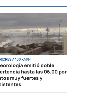
RIORES A 100 KM/H
eorología emitió doble
ertencia hasta las 06.00 por
ntos muy fuertes y
sistentes