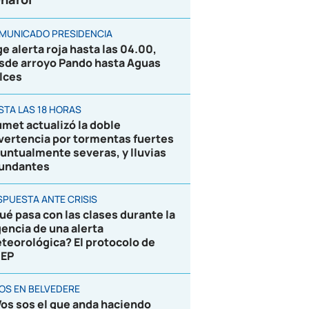
MUNICADO PRESIDENCIA
ge alerta roja hasta las 04.00,
sde arroyo Pando hasta Aguas
lces
STA LAS 18 HORAS
umet actualizó la doble
vertencia por tormentas fuertes
puntualmente severas, y lluvias
undantes
SPUESTA ANTE CRISIS
ué pasa con las clases durante la
gencia de una alerta
teorológica? El protocolo de
EP
ROS EN BELVEDERE
Vos sos el que anda haciendo