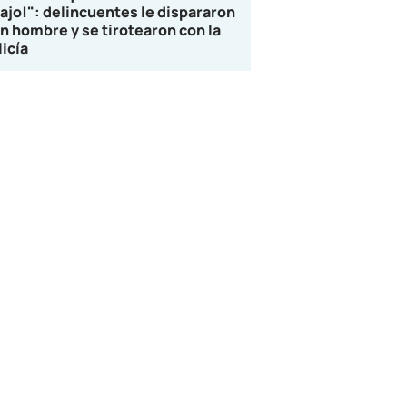
lajo!": delincuentes le dispararon
un hombre y se tirotearon con la
licía