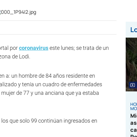
Lo
ortal por
coronavirus
este lunes; se trata de un
zona de Lodi.
en a: un hombre de 84 años residente en
lizado y tenía un cuadro de enfermedades
 mujer de 77 y una anciana que ya estaba
HO
MO
Mi
e los que solo 99 continúan ingresados en
as
ca
Pe