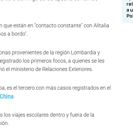
re
a 
Po
n que están en "contacto constante" con Alitalia
nos a bordo".
onas provenientes de la región Lombardía y
egistrado los primeros focos, a quienes se les
 el ministerio de Relaciones Exteriores.
pa, es el tercero con más casos registrados en el
China
.
los viajes escolares dentro y fuera de la
ión.