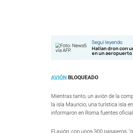
Seguí leyendo
Hallan dron con u
en un aeropuerto
AVIÓN
BLOQUEADO
Mientras tanto, un avión de la comp
la isla Mauricio, una turística isla 
informaron en Roma fuentes oficial
El avión, con unos 300 pasajeros, "