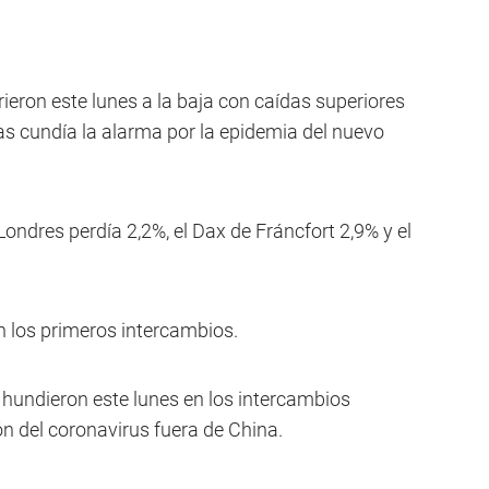
ieron este lunes a la baja con caídas superiores
as cundía la alarma por la epidemia del nuevo
Londres perdía 2,2%, el Dax de Fráncfort 2,9% y el
n los primeros intercambios.
e hundieron este lunes en los intercambios
n del coronavirus fuera de China.