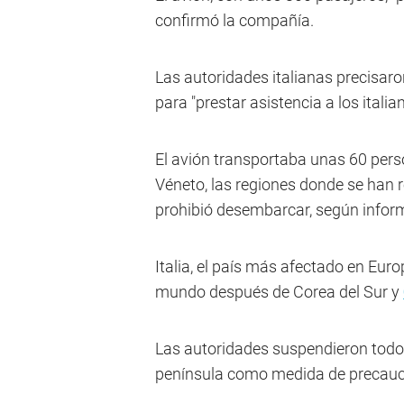
confirmó la compañía.
Las autoridades italianas precisaro
para "prestar asistencia a los italia
El avión transportaba unas 60 pers
Véneto, las regiones donde se han r
prohibió desembarcar, según informó
Italia, el país más afectado en Euro
mundo después de Corea del Sur y
Las autoridades suspendieron todos 
península como medida de precauc