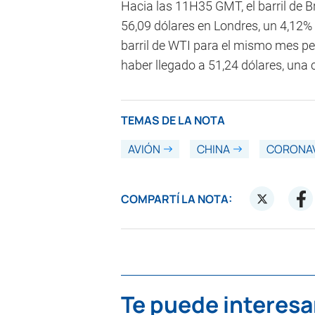
Hacia las 11H35 GMT, el barril de Br
56,09 dólares en Londres, un 4,12% 
barril de WTI para el mismo mes pe
haber llegado a 51,24 dólares, una 
TEMAS DE LA NOTA
AVIÓN
CHINA
CORONA
COMPARTÍ LA NOTA:
Te puede interesa