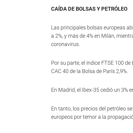
CAÍDA DE BOLSAS Y PETRÓLEO
Las principales bolsas europeas abr
a 2%, y más de 4% en Milán, mientr
coronavirus.
Por su parte, el índice FTSE 100 de 
CAC 40 de la Bolsa de París 2,9%.
En Madrid, el Ibex-35 cedió un 3% e
En tanto, los precios del petróleo s
europeos por temor a la propagació