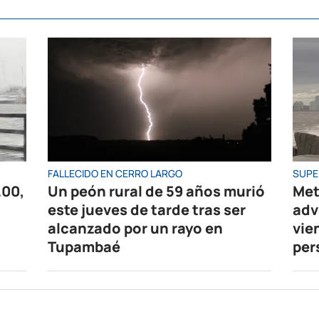
FALLECIDO EN CERRO LARGO
SUPE
.00,
Un peón rural de 59 años murió
Met
este jueves de tarde tras ser
adv
alcanzado por un rayo en
vie
Tupambaé
per