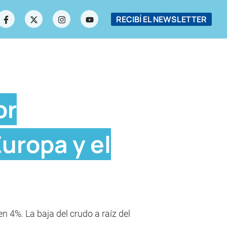
RECIBÍ EL NEWSLETTER
or
uropa y el
en 4%. La baja del crudo a raíz del