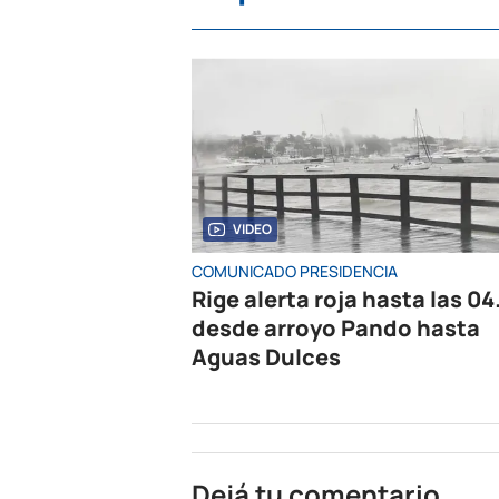
VIDEO
COMUNICADO PRESIDENCIA
Rige alerta roja hasta las 04
desde arroyo Pando hasta
Aguas Dulces
Dejá tu comentario