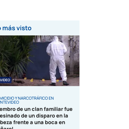
 más visto
VIDEO
MICIDIO Y NARCOTRÁFICO EN
NTEVIDEO
embro de un clan familiar fue
esinado de un disparo en la
beza frente a una boca en
ñarol