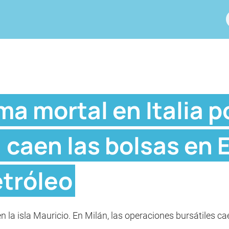
ma mortal en Italia p
 caen las bolsas en E
etróleo
n la isla Mauricio. En Milán, las operaciones bursátiles ca