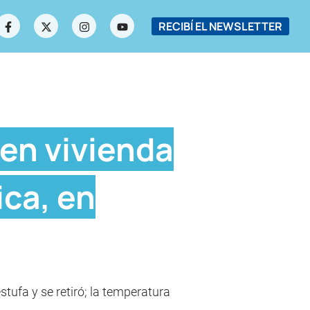
RECIBÍ EL NEWSLETTER
 en vivienda
ica, en
tufa y se retiró; la temperatura