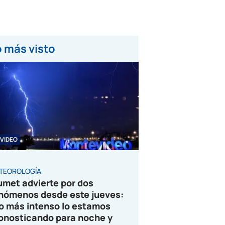
 más visto
VIDEO
TEOROLOGÍA
umet advierte por dos
nómenos desde este jueves:
o más intenso lo estamos
onosticando para noche y