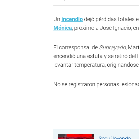
Un
incendio
dejó pérdidas totales e
Mónica
, próximo a José Ignacio, e
El corresponsal de
Subrayado
, Mar
encendió una estufa y se retiró del 
levantar temperatura, originándose 
No se registraron personas lesiona
Seguí leyendo