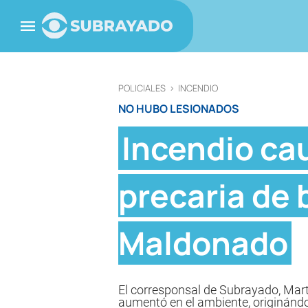
POLICIALES
>
INCENDIO
NO HUBO LESIONADOS
Incendio cau
precaria de 
Maldonado
El corresponsal de Subrayado, Martí
aumentó en el ambiente, originándo