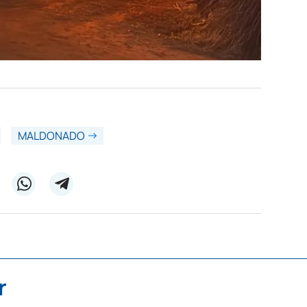
MALDONADO
r