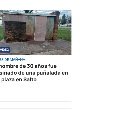
VIDEO
ES DE MAÑANA
hombre de 30 años fue
sinado de una puñalada en
 plaza en Salto