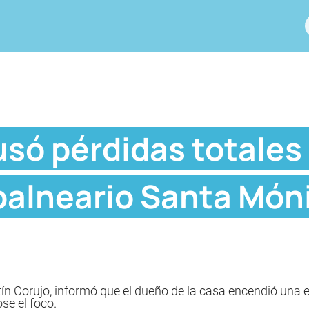
só pérdidas totales
balneario Santa Món
n Corujo, informó que el dueño de la casa encendió una es
se el foco.