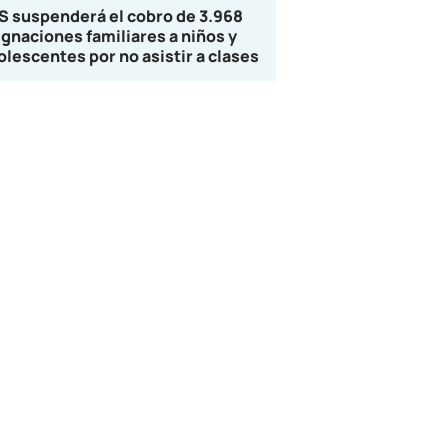
S suspenderá el cobro de 3.968
ignaciones familiares a niños y
olescentes por no asistir a clases