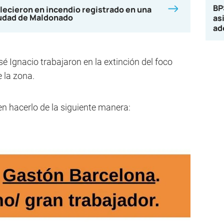
BP
lecieron en incendio registrado en una
iudad de Maldonado
as
ad
Ignacio trabajaron en la extinción del foco
 la zona.
en hacerlo de la siguiente manera: