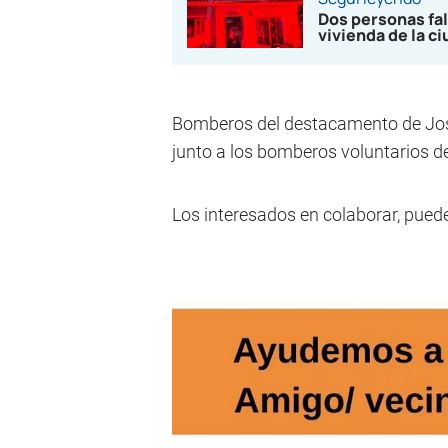
Dos personas fal
vivienda de la c
Bomberos del destacamento de José 
junto a los bomberos voluntarios de
Los interesados en colaborar, pued