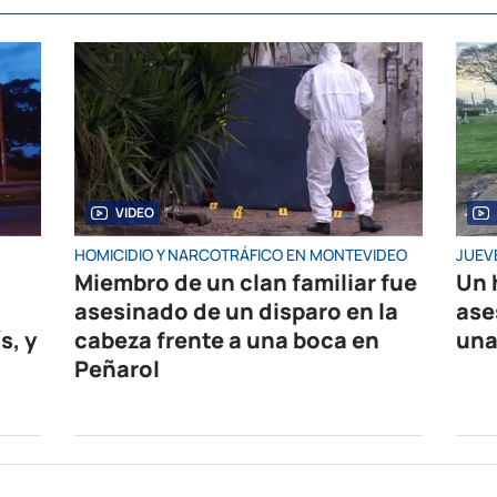
VIDEO
HOMICIDIO Y NARCOTRÁFICO EN MONTEVIDEO
JUEV
Miembro de un clan familiar fue
Un 
asesinado de un disparo en la
ase
s, y
cabeza frente a una boca en
una
Peñarol