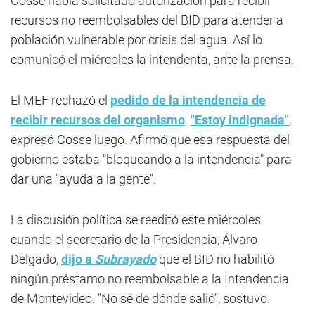
Cosse había solicitado autorización para recibir
recursos no reembolsables del BID para atender a
población vulnerable por crisis del agua. Así lo
comunicó el miércoles la intendenta, ante la prensa.
El MEF rechazó el
pedido de la intendencia de
recibir recursos del organismo
.
"Estoy indignada"
,
expresó Cosse luego. Afirmó que esa respuesta del
gobierno estaba "bloqueando a la intendencia" para
dar una "ayuda a la gente".
La discusión política se reeditó este miércoles
cuando el secretario de la Presidencia, Álvaro
Delgado,
dijo a
Subrayado
que el BID no habilitó
ningún préstamo no reembolsable a la Intendencia
de Montevideo. "No sé de dónde salió", sostuvo.