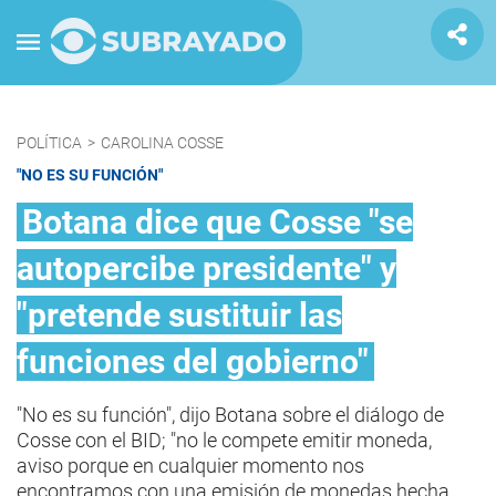
POLÍTICA
>
CAROLINA COSSE
"NO ES SU FUNCIÓN"
Botana dice que Cosse "se
autopercibe presidente" y
"pretende sustituir las
funciones del gobierno"
"No es su función", dijo Botana sobre el diálogo de
Cosse con el BID; "no le compete emitir moneda,
aviso porque en cualquier momento nos
encontramos con una emisión de monedas hecha