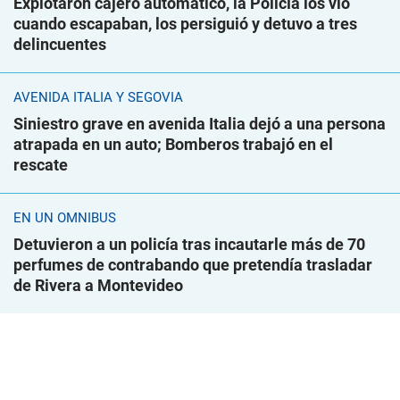
Explotaron cajero automático, la Policía los vio
cuando escapaban, los persiguió y detuvo a tres
delincuentes
AVENIDA ITALIA Y SEGOVIA
Siniestro grave en avenida Italia dejó a una persona
atrapada en un auto; Bomberos trabajó en el
rescate
EN UN ÓMNIBUS
Detuvieron a un policía tras incautarle más de 70
perfumes de contrabando que pretendía trasladar
de Rivera a Montevideo