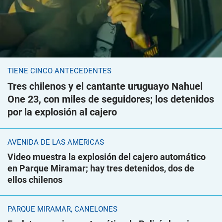
TIENE CINCO ANTECEDENTES
Tres chilenos y el cantante uruguayo Nahuel
One 23, con miles de seguidores; los detenidos
por la explosión al cajero
AVENIDA DE LAS AMÉRICAS
Video muestra la explosión del cajero automático
en Parque Miramar; hay tres detenidos, dos de
ellos chilenos
PARQUE MIRAMAR, CANELONES