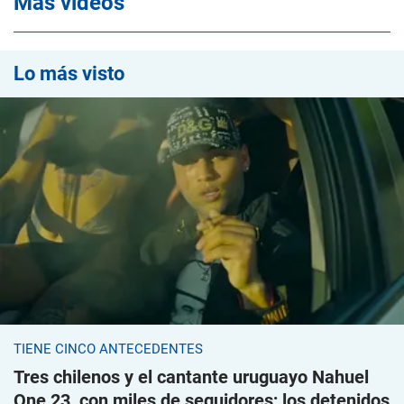
Mas videos
Lo más visto
TIENE CINCO ANTECEDENTES
Tres chilenos y el cantante uruguayo Nahuel
One 23, con miles de seguidores; los detenidos