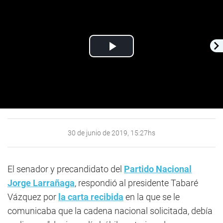
Play
Video
30 de junio de 2019, 15:27hs
El senador y precandidato del
Partido Nacional
Jorge Larrañaga
, respondió al presidente Tabaré
Vázquez por
la carta recibida
en la que se le
comunicaba que la cadena nacional solicitada, debía