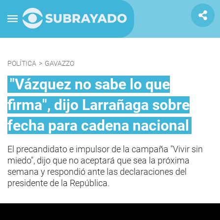
POLÍTICA
>
GAVAZZO
"Vázquez no sabe lo que
firma", dijo Larrañaga sobre
fecha para cadena nacional
El precandidato e impulsor de la campaña "Vivir sin
miedo", dijo que no aceptará que sea la próxima
semana y respondió ante las declaraciones del
presidente de la República.