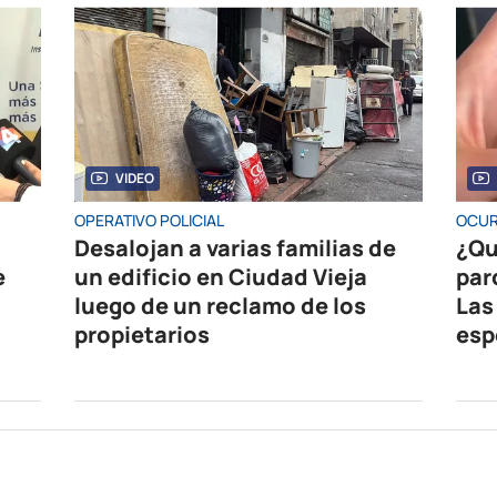
VIDEO
OPERATIVO POLICIAL
OCUR
Desalojan a varias familias de
¿Qu
e
un edificio en Ciudad Vieja
par
luego de un reclamo de los
Las
propietarios
esp