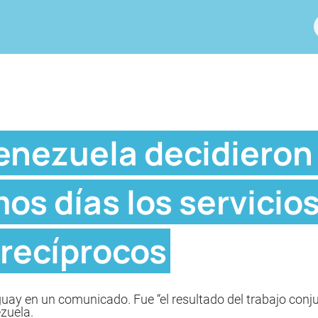
enezuela decidieron 
mos días los servicio
 recíprocos
uguay en un comunicado. Fue “el resultado del trabajo con
zuela.