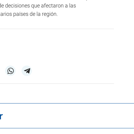
e decisiones que afectaron a las
rios países de la región.
r