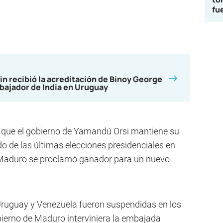
fu
in recibió la acreditación de Binoy George
ajador de India en Uruguay
 de que el gobierno de Yamandú Orsi mantiene su
do de las últimas elecciones presidenciales en
s Maduro se proclamó ganador para un nuevo
Uruguay y Venezuela fueron suspendidas en los
ierno de Maduro interviniera la embajada