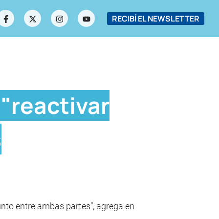
RECIBÍ EL NEWSLETTER
"reactivar
s
junto entre ambas partes”, agrega en