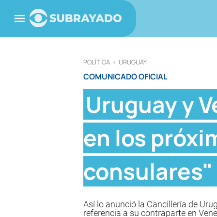
POLÍTICA
>
URUGUAY
COMUNICADO OFICIAL
Uruguay y V
en los próxi
consulares"
Así lo anunció la Cancillería de Ur
referencia a su contraparte en Vene