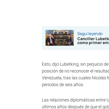
Seguí leyendo
Canciller Lubetk
como primer emb
Esto, dijo Lubetking, sin perjuicio
posición de no reconocer el resulta
Venezuela, tras las cuales Nicolá
períodos de seis años.
Las relaciones diplomáticas entre 
últimos años después de que el gob