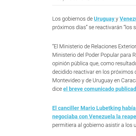
Los gobiernos de
Uruguay
y
Venez
próximos días” se reactivarán “los 
“El Ministerio de Relaciones Exterio
Ministerio del Poder Popular para 
opinión pública que, como resultad
decidido reactivar en los próximos 
Montevideo y de Uruguay en Caraca
dice
el breve comunicado publicad
El canciller Mario Lubetking habí
negociaba con Venezuela la reape
permitiera al gobierno asistir a los