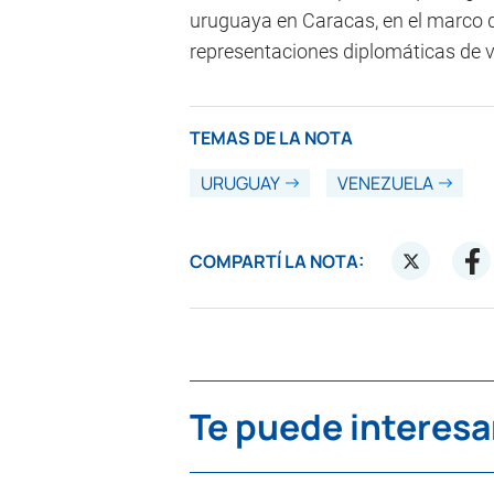
uruguaya en Caracas, en el marco d
representaciones diplomáticas de va
TEMAS DE LA NOTA
URUGUAY
VENEZUELA
COMPARTÍ LA NOTA:
Te puede interesa