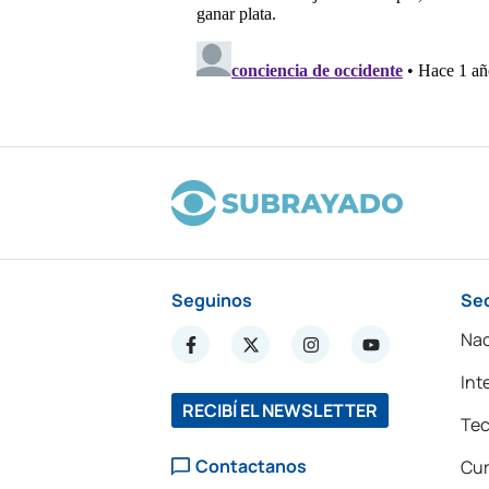
Seguinos
Se
Nac
Int
RECIBÍ EL NEWSLETTER
Tec
Contactanos
Cur