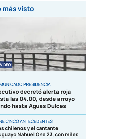
 más visto
VIDEO
MUNICADO PRESIDENCIA
ecutivo decretó alerta roja
sta las 04.00, desde arroyo
ndo hasta Aguas Dulces
ENE CINCO ANTECEDENTES
es chilenos y el cantante
uguayo Nahuel One 23, con miles