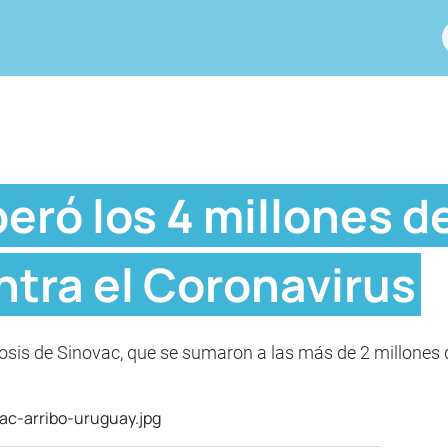
eró los 4 millones d
ntra el Coronavirus
osis de Sinovac, que se sumaron a las más de 2 millones q