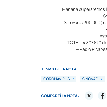
Mañana superaremos lo
S
Sinovac 3.300.000( c
Ast
TOTAL: 4.307.670 do
— Pablo Picab
TEMAS DE LA NOTA
CORONAVIRUS
SINOVAC
COMPARTÍ LA NOTA: