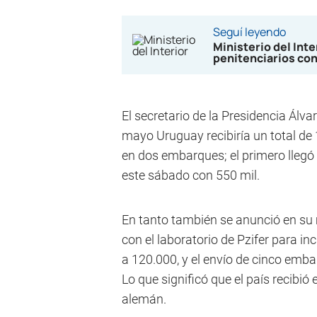
Seguí leyendo
Ministerio del Int
penitenciarios co
El secretario de la Presidencia Ál
mayo Uruguay recibiría un total de 
en dos embarques; el primero llegó 
este sábado con 550 mil.
En tanto también se anunció en su
con el laboratorio de Pzifer para i
a 120.000, y el envío de cinco emb
Lo que significó que el país recibió
alemán.