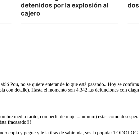
detenidos por la explosión al
dos
cajero