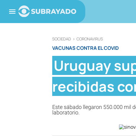
SOCIEDAD
>
CORONAVIRUS
VACUNAS CONTRA EL COVID
Uruguay sup
recibidas co
Este sábado llegaron 550.000 mil d
laboratorio.