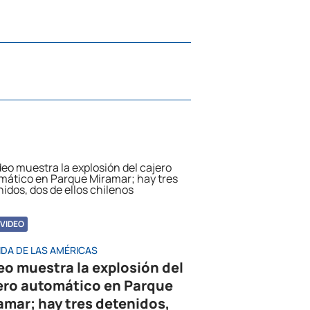
VIDEO
IDA DE LAS AMÉRICAS
eo muestra la explosión del
ero automático en Parque
amar; hay tres detenidos,