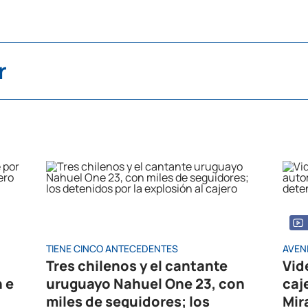
r
TIENE CINCO ANTECEDENTES
AVEN
Tres chilenos y el cantante
Vid
n e
uruguayo Nahuel One 23, con
caj
miles de seguidores; los
Mir