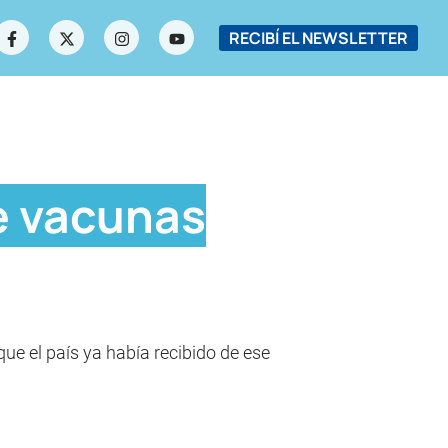
RECIBÍ EL NEWSLETTER
e vacunas
ue el país ya había recibido de ese