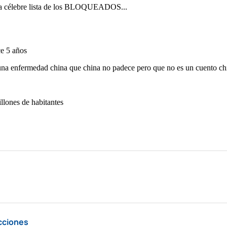
cciones