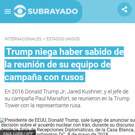
INTERNACIONALES
>
ESTADOS UNIDOS
Trump niega haber sabido de
la reunión de su equipo de
campaña con rusos
En 2016 Donald Trump Jr; Jared Kushner; y el jefe de
su campaña Paul Manafort, se reunieron en la Trump
Tower con la representante rusa.
SAUL LOEB / AFP