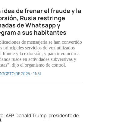
idea de frenar el fraude y la
orsión, Rusia restringe
madas de Whatsapp y
egram a sus habitantes
plicaciones de mensajería se han convertido
s principales servicios de voz utilizados
l fraude y la extorsión, y para involucrar a
danos rusos en actividades subversivas y
istas", dijo el organismo de control.
AGOSTO DE 2025 - 11:51