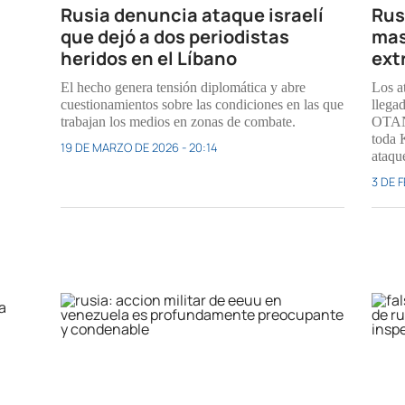
Rusia denuncia ataque israelí
Rus
que dejó a dos periodistas
mas
heridos en el Líbano
ext
El hecho genera tensión diplomática y abre
Los a
cuestionamientos sobre las condiciones en las que
llegad
trabajan los medios en zonas de combate.
OTAN,
toda 
19 DE MARZO DE 2026 - 20:14
ataqu
3 DE F