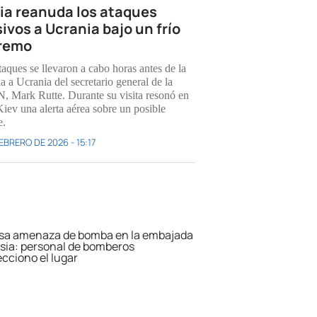
ia reanuda los ataques
ivos a Ucrania bajo un frío
remo
taques se llevaron a cabo horas antes de la
a a Ucrania del secretario general de la
 Mark Rutte. Durante su visita resonó en
Kiev una alerta aérea sobre un posible
e.
EBRERO DE 2026 - 15:17