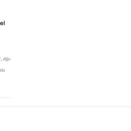
el
, dijo
rio