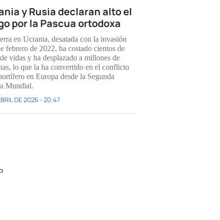
ania y Rusia declaran alto el
go por la Pascua ortodoxa
erra en Ucrania, desatada con la invasión
de febrero de 2022, ha costado cientos de
 de vidas y ha desplazado a millones de
as, lo que la ha convertido en el conflicto
ortífero en Europa desde la Segunda
a Mundial.
BRIL DE 2026 - 20:47