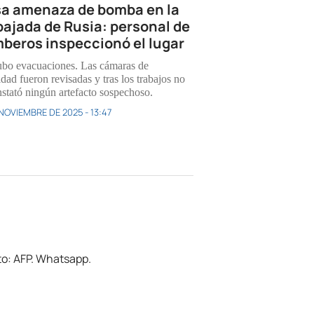
sa amenaza de bomba en la
ajada de Rusia: personal de
beros inspeccionó el lugar
bo evacuaciones. Las cámaras de
dad fueron revisadas y tras los trabajos no
nstató ningún artefacto sospechoso.
 NOVIEMBRE DE 2025 - 13:47