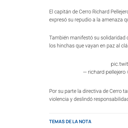
El capitán de Cerro Richard Pellejer
expresó su repudio a la amenaza qu
También manifestó su solidaridad co
los hinchas que vayan en paz al clá
pic.tw
— richard pellejer
Por su parte la directiva de Cerro 
violencia y deslindó responsabilida
TEMAS DE LA NOTA