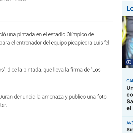
Lo
ó una pintada en el estadio Olímpico de
ra el entrenador del equipo picapiedra Luis “el
”, dice la pintada, que lleva la firma de “Los
CA
Un
co
 Durán denunció la amenaza y publicó una foto
Sa
ter.
el
AVE
Si