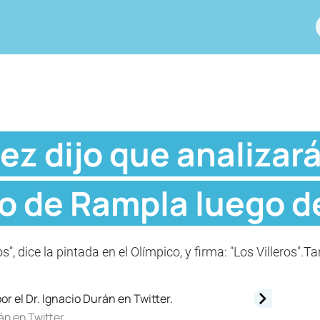
z dijo que analizará
o de Rampla luego de
s", dice la pintada en el Olímpico, y firma: "Los Villeros"
án en Twitter.