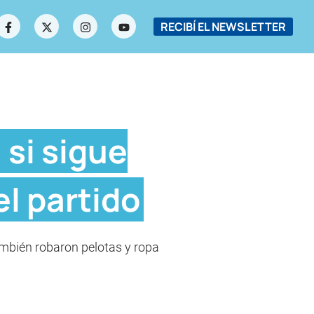
RECIBÍ EL NEWSLETTER
 si sigue
l partido
.También robaron pelotas y ropa