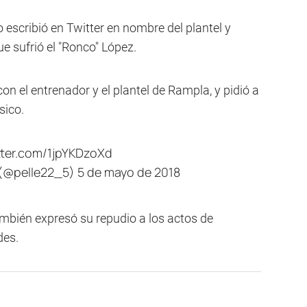
o escribió en Twitter en nombre del plantel y
e sufrió el "Ronco" López.
n el entrenador y el plantel de Rampla, y pidió a
sico.
itter.com/1jpYKDzoXd
o (@pelle22_5)
5 de mayo de 2018
también expresó su repudio a los actos de
des.