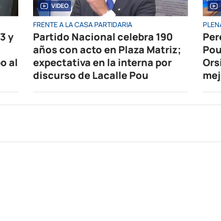
VIDEO
FRENTE A LA CASA PARTIDARIA
PLEN
3 y
Partido Nacional celebra 190
Per
años con acto en Plaza Matriz;
Pou
o al
expectativa en la interna por
Ors
discurso de Lacalle Pou
mej