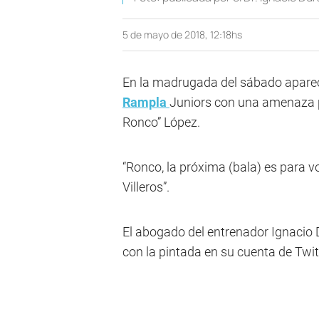
5 de mayo de 2018, 12:18hs
En la madrugada del sábado apareci
Rampla
Juniors con una amenaza pa
Ronco” López.
“Ronco, la próxima (bala) es para vos
Villeros”.
El abogado del entrenador Ignacio
con la pintada en su cuenta de Twit