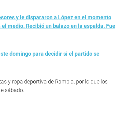
resores y le dispararon a López en el momento
 el medio. Recibió un balazo en la espalda. Fue
ste domingo para decidir si el partido se
as y ropa deportiva de Rampla, por lo que los
ste sábado.