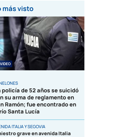
 más visto
VIDEO
NELONES
 policía de 52 años se suicidó
n su arma de reglamento en
n Ramón; fue encontrado en
 río Santa Lucía
NIDA ITALIA Y SEGOVIA
niestro grave en avenida Italia