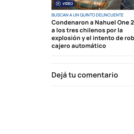
VIDEO
BUSCAN A UN QUINTO DELINCUENTE
Condenaron a Nahuel One 2
a los tres chilenos por la
explosión y el intento de rob
cajero automático
Dejá tu comentario