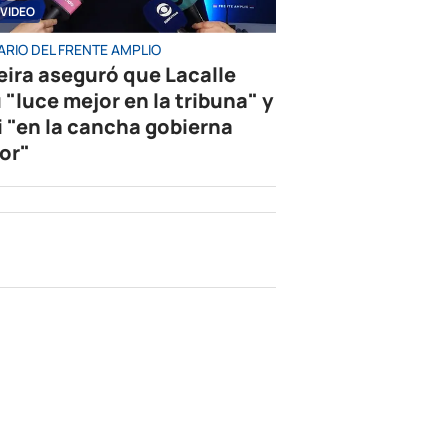
VIDEO
ARIO DEL FRENTE AMPLIO
eira aseguró que Lacalle
 "luce mejor en la tribuna" y
i "en la cancha gobierna
or"