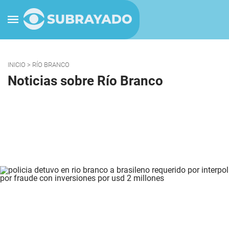
INICIO
> RÍO BRANCO
Noticias sobre Río Branco