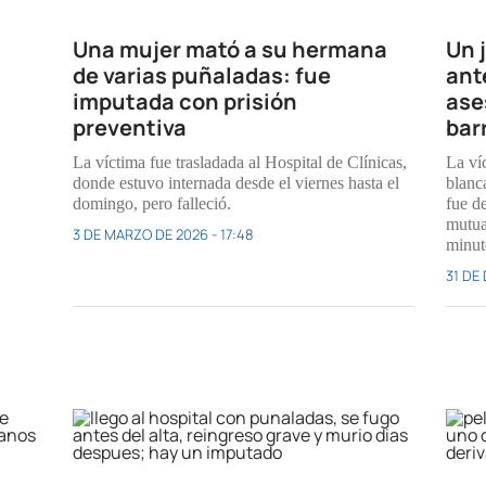
Una mujer mató a su hermana
Un 
de varias puñaladas: fue
ant
imputada con prisión
ase
preventiva
bar
La víctima fue trasladada al Hospital de Clínicas,
La ví
donde estuvo internada desde el viernes hasta el
blanc
domingo, pero falleció.
fue d
mutua
3 DE MARZO DE 2026 - 17:48
minut
31 DE 