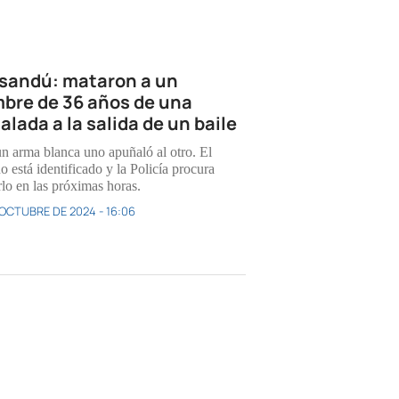
sandú: mataron a un
bre de 36 años de una
alada a la salida de un baile
n arma blanca uno apuñaló al otro. El
o está identificado y la Policía procura
rlo en las próximas horas.
 OCTUBRE DE 2024 - 16:06