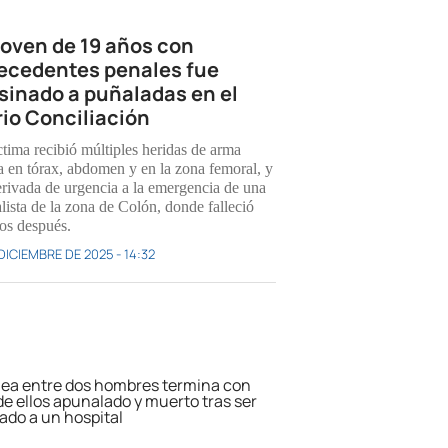
joven de 19 años con
ecedentes penales fue
sinado a puñaladas en el
rio Conciliación
ctima recibió múltiples heridas de arma
a en tórax, abdomen y en la zona femoral, y
erivada de urgencia a la emergencia de una
lista de la zona de Colón, donde falleció
os después.
DICIEMBRE DE 2025 - 14:32