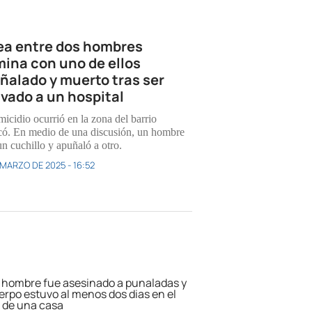
ea entre dos hombres
mina con uno de ellos
ñalado y muerto tras ser
ivado a un hospital
micidio ocurrió en la zona del barrio
có. En medio de una discusión, un hombre
un cuchillo y apuñaló a otro.
 MARZO DE 2025 - 16:52