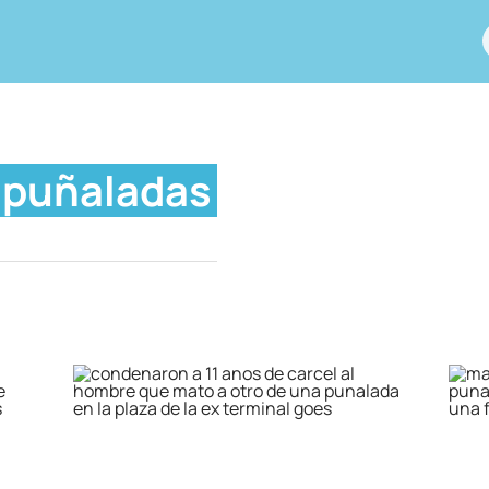
puñaladas