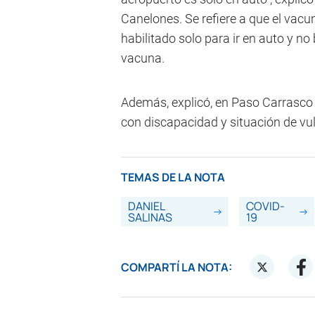
Canelones. Se refiere a que el vacu
habilitado solo para ir en auto y n
vacuna.
Además, explicó, en Paso Carrasco
con discapacidad y situación de vul
TEMAS DE LA NOTA
DANIEL
COVID-
SALINAS
19
COMPARTÍ LA NOTA: