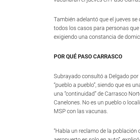
También adelantó que el jueves se 
todos los casos para personas que
exigiendo una constancia de domici
POR QUÉ PASO CARRASCO
Subrayado consultó a Delgado por q
“pueblo a pueblo”, siendo que es u
una “continuidad” de Carrasco Nor
Canelones. No es un pueblo o localid
MSP con las vacunas.
“Había un reclamo de la población d
aeropuerto es solo en auto”, explicó