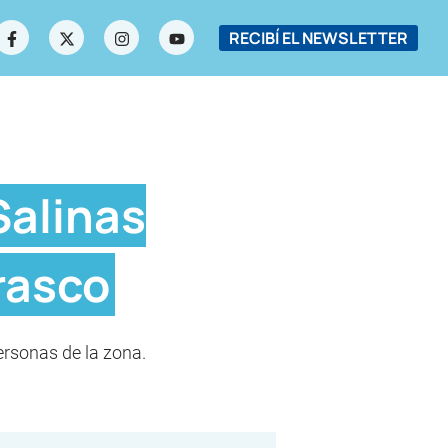
RECIBÍ EL NEWSLETTER
Salinas
rasco
rsonas de la zona.