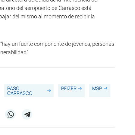
natorio del aeropuerto de Carrasco está
o bajar del mismo al momento de recibir la
 “hay un fuerte componente de jóvenes, personas
nerabilidad”.
PASO
PFIZER
MSP
CARRASCO