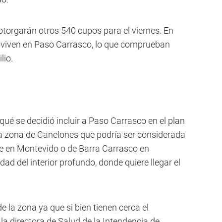
otorgarán otros 540 cupos para el viernes. En
 viven en Paso Carrasco, lo que comprueban
lio.
ué se decidió incluir a Paso Carrasco en el plan
na zona de Canelones que podría ser considerada
te en Montevido o de Barra Carrasco en
ad del interior profundo, donde quiere llegar el
e la zona ya que si bien tienen cerca el
 la directora de Salud de la Intendencia de