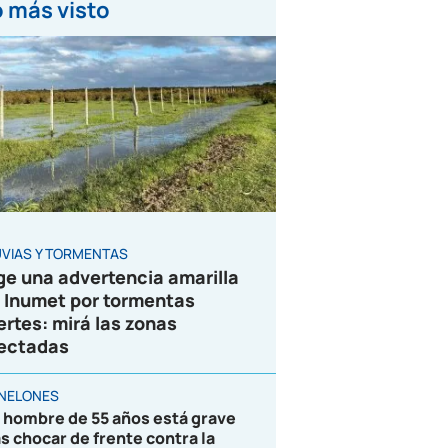
 más visto
UVIAS Y TORMENTAS
ge una advertencia amarilla
 Inumet por tormentas
ertes: mirá las zonas
ectadas
NELONES
 hombre de 55 años está grave
as chocar de frente contra la