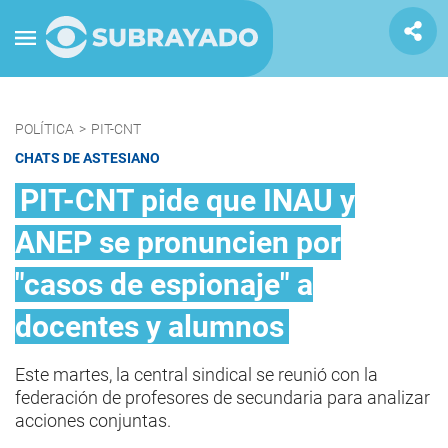
POLÍTICA
>
PIT-CNT
CHATS DE ASTESIANO
PIT-CNT pide que INAU y
ANEP se pronuncien por
"casos de espionaje" a
docentes y alumnos
Este martes, la central sindical se reunió con la
federación de profesores de secundaria para analizar
acciones conjuntas.