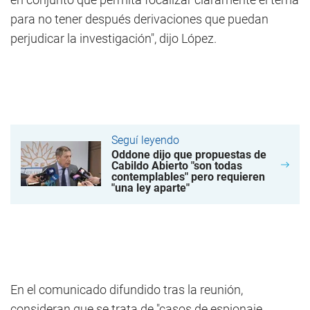
para no tener después derivaciones que puedan
perjudicar la investigación", dijo López.
Seguí leyendo
Oddone dijo que propuestas de
Cabildo Abierto "son todas
contemplables" pero requieren
"una ley aparte"
En el comunicado difundido tras la reunión,
consideran que se trata de "casos de espionaje