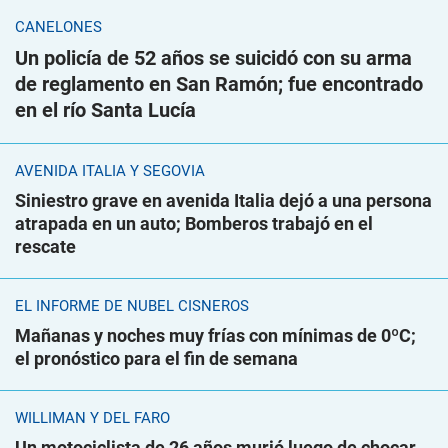
CANELONES
Un policía de 52 años se suicidó con su arma
de reglamento en San Ramón; fue encontrado
en el río Santa Lucía
AVENIDA ITALIA Y SEGOVIA
Siniestro grave en avenida Italia dejó a una persona
atrapada en un auto; Bomberos trabajó en el
rescate
EL INFORME DE NUBEL CISNEROS
Mañanas y noches muy frías con mínimas de 0ºC;
el pronóstico para el fin de semana
WILLIMAN Y DEL FARO
Un motociclista de 26 años murió luego de chocar