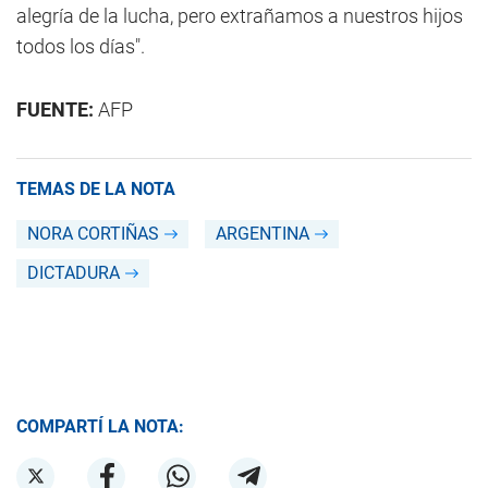
alegría de la lucha, pero extrañamos a nuestros hijos
todos los días".
FUENTE:
AFP
TEMAS DE LA NOTA
NORA CORTIÑAS
ARGENTINA
DICTADURA
COMPARTÍ LA NOTA: