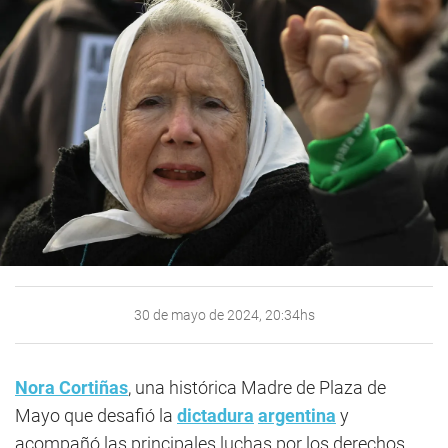
30 de mayo de 2024, 20:34hs
Nora Cortiñas
, una histórica Madre de Plaza de
Mayo que desafió la
dictadura
argentina
y
acompañó las principales luchas por los derechos