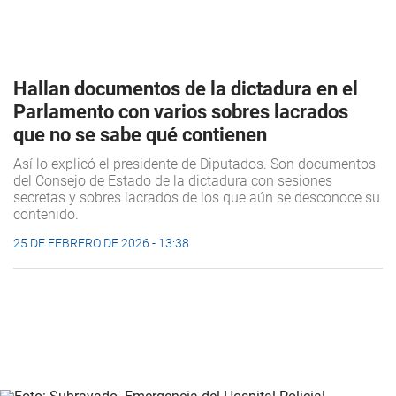
Hallan documentos de la dictadura en el
Parlamento con varios sobres lacrados
que no se sabe qué contienen
Así lo explicó el presidente de Diputados. Son documentos
del Consejo de Estado de la dictadura con sesiones
secretas y sobres lacrados de los que aún se desconoce su
contenido.
25 DE FEBRERO DE 2026 - 13:38