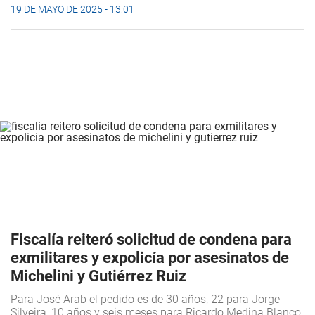
19 DE MAYO DE 2025 - 13:01
Fiscalía reiteró solicitud de condena para
exmilitares y expolicía por asesinatos de
Michelini y Gutiérrez Ruiz
Para José Arab el pedido es de 30 años, 22 para Jorge
Silveira, 10 años y seis meses para Ricardo Medina Blanco