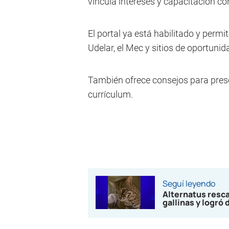
vincula intereses y capacitación co
El portal ya está habilitado y permi
Udelar, el Mec y sitios de oportunid
También ofrece consejos para prese
currículum.
Seguí leyendo
Alternatus resc
gallinas y logró 