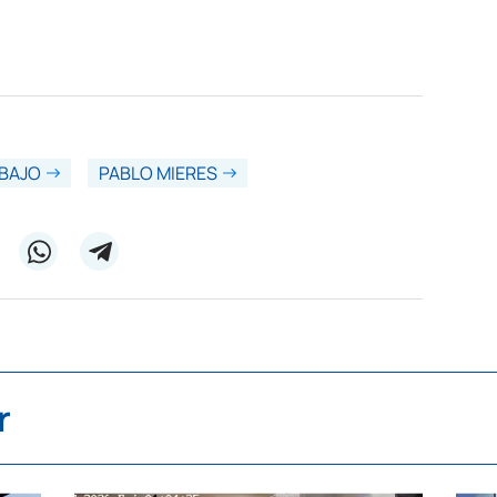
BAJO
PABLO MIERES
r