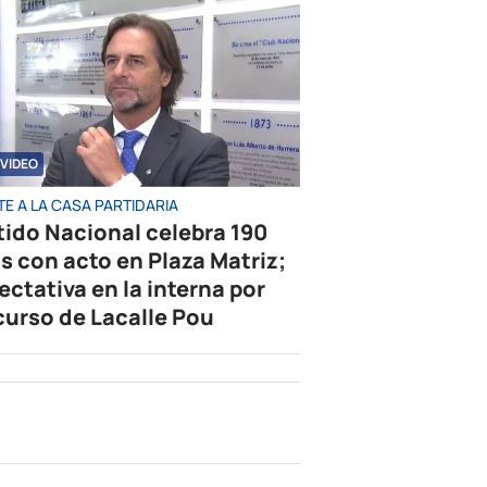
VIDEO
E A LA CASA PARTIDARIA
tido Nacional celebra 190
s con acto en Plaza Matriz;
ectativa en la interna por
curso de Lacalle Pou