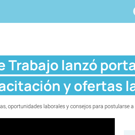
e Trabajo lanzó porta
acitación y ofertas l
vas, oportunidades laborales y consejos para postularse a