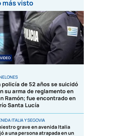
 más visto
VIDEO
NELONES
 policía de 52 años se suicidó
n su arma de reglamento en
n Ramón; fue encontrado en
 río Santa Lucía
NIDA ITALIA Y SEGOVIA
niestro grave en avenida Italia
jó a una persona atrapada en un