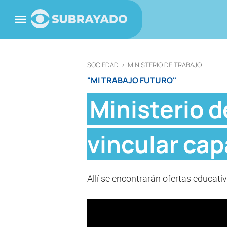
SOCIEDAD
>
MINISTERIO DE TRABAJO
"MI TRABAJO FUTURO"
Ministerio d
vincular cap
Allí se encontrarán ofertas educati