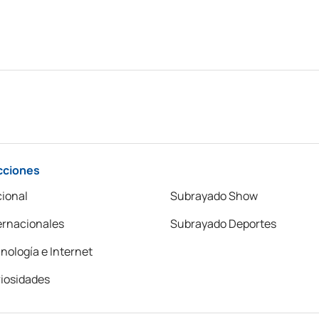
cciones
ional
Subrayado Show
ernacionales
Subrayado Deportes
nología e Internet
iosidades