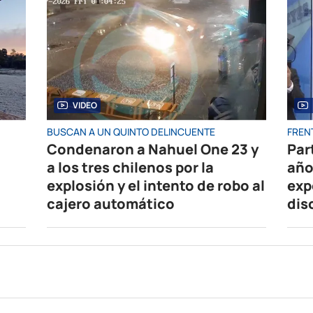
VIDEO
BUSCAN A UN QUINTO DELINCUENTE
FRENT
Condenaron a Nahuel One 23 y
Par
a los tres chilenos por la
año
explosión y el intento de robo al
exp
cajero automático
dis