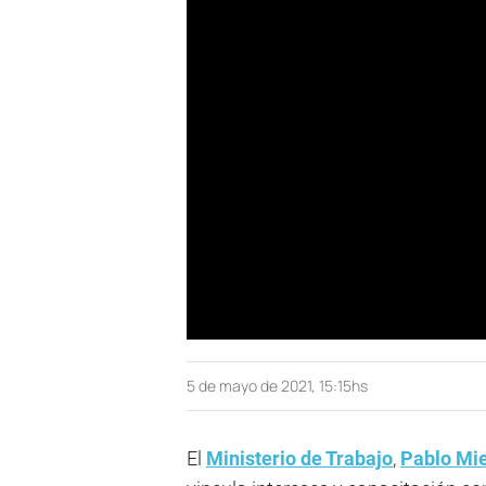
5 de mayo de 2021, 15:15hs
El
Ministerio de Trabajo
,
Pablo Mi