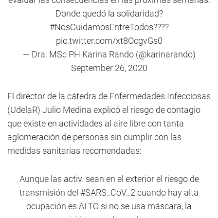
Donde quedó la solidaridad?
#NosCuidamosEntreTodos
????
pic.twitter.com/xt8OcgvGs0
— Dra. MSc PH Karina Rando (@karinarando)
September 26, 2020
El director de la cátedra de Enfermedades Infecciosas
(UdelaR) Julio Medina explicó el riesgo de contagio
que existe en actividades al aire libre con tanta
aglomeración de personas sin cumplir con las
medidas sanitarias recomendadas:
Aunque las activ. sean en el exterior el riesgo de
transmisión del
#SARS_CoV_2
cuando hay alta
ocupación es ALTO si no se usa máscara, la