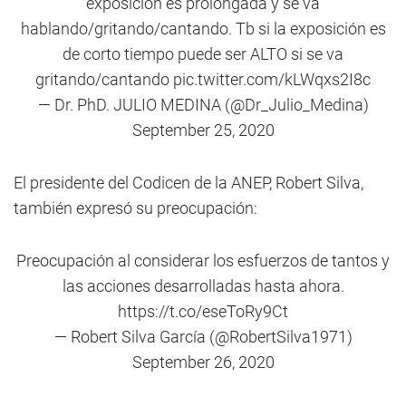
exposición es prolongada y se va
hablando/gritando/cantando. Tb si la exposición es
de corto tiempo puede ser ALTO si se va
gritando/cantando
pic.twitter.com/kLWqxs2I8c
— Dr. PhD. JULIO MEDINA (@Dr_Julio_Medina)
September 25, 2020
El presidente del Codicen de la ANEP, Robert Silva,
también expresó su preocupación:
Preocupación al considerar los esfuerzos de tantos y
las acciones desarrolladas hasta ahora.
https://t.co/eseToRy9Ct
— Robert Silva García (@RobertSilva1971)
September 26, 2020