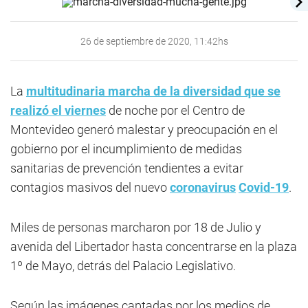
26 de septiembre de 2020, 11:42hs
La
multitudinaria marcha de la
diversidad
que se
realizó el viernes
de noche por el Centro de
Montevideo generó malestar y preocupación en el
gobierno por el incumplimiento de medidas
sanitarias de prevención tendientes a evitar
contagios masivos del nuevo
coronavirus
Covid-19
.
Miles de personas marcharon por 18 de Julio y
avenida del Libertador hasta concentrarse en la plaza
1º de Mayo, detrás del Palacio Legislativo.
Según las imágenes captadas por los medios de