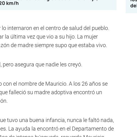
120 km/h
de
 internaron en el centro de salud del pueblo.
 la última vez que vio a su hijo. La mujer
razón de madre siempre supo que estaba vivo.
l, pero asegura que nadie les creyó.
 con el nombre de Mauricio. A los 26 años se
que falleció su madre adoptiva encontró un
ón.
ue tuvo una buena infancia, nunca le faltó nada,
es. La ayuda la encontró en el Departamento de