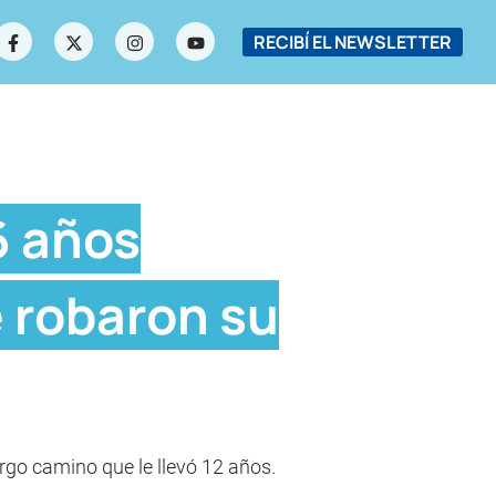
RECIBÍ EL NEWSLETTER
6 años
e robaron su
rgo camino que le llevó 12 años.