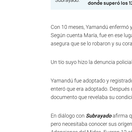
donde superó los 
Con 10 meses, Yamandú enfermó y lo
Según cuenta María, fue en ese lugar
asegura que se lo robaron y su co
Un tío suyo hizo la denuncia policia
Yamandú fue adoptado y registrado
enteró que era adoptado. Después 
documento que revelaba su condici
En diálogo con
Subrayado
afirma q
pero necesitaba conocer sus orígen