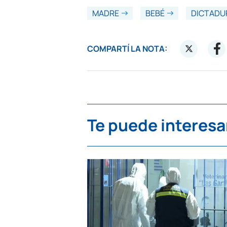
MADRE
BEBÉ
DICTADU
COMPARTÍ LA NOTA:
Te puede interesa