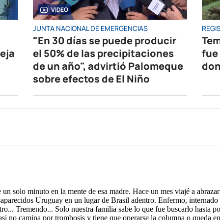
VIDEO
JUNTA NACIONAL DE EMERGENCIAS
REGIS
"En 30 días se puede producir
Tem
eja
el 50% de las precipitaciones
fue
de un año", advirtió Palomeque
don
sobre efectos de El Niño