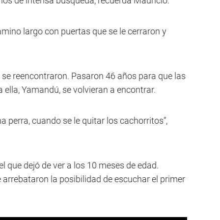
ños de intensa búsqueda, recuerda Mauricio.
ino largo con puertas que se le cerraron y
 se reencontraron. Pasaron 46 años para que las
 ella, Yamandú, se volvieran a encontrar.
a perra, cuando se le quitar los cachorritos”,
el que dejó de ver a los 10 meses de edad.
arrebataron la posibilidad de escuchar el primer