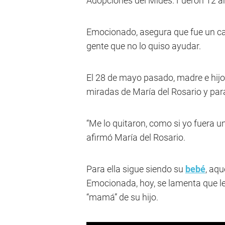
Adopciones del Mides. Fueron 12 a
Emocionado, asegura que fue un cam
gente que no lo quiso ayudar.
El 28 de mayo pasado, madre e hijo
miradas de María del Rosario y para
“Me lo quitaron, como si yo fuera un
afirmó María del Rosario.
Para ella sigue siendo su
bebé
, aqu
Emocionada, hoy, se lamenta que le 
“mamá” de su hijo.