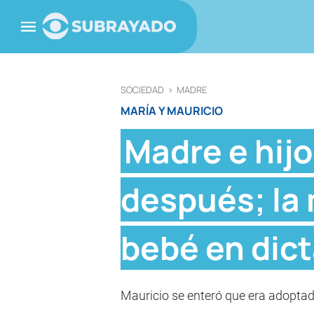
SOCIEDAD
>
MADRE
MARÍA Y MAURICIO
Madre e hij
después; la 
bebé en dic
Mauricio se enteró que era adoptad