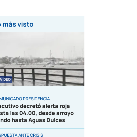
 más visto
VIDEO
MUNICADO PRESIDENCIA
ecutivo decretó alerta roja
sta las 04.00, desde arroyo
ndo hasta Aguas Dulces
SPUESTA ANTE CRISIS