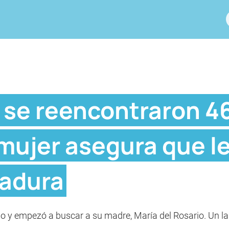
o se reencontraron 4
mujer asegura que l
tadura
o y empezó a buscar a su madre, María del Rosario. Un la