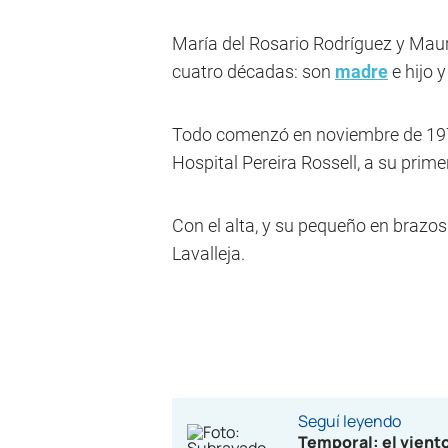
María del Rosario Rodríguez y Mau
cuatro décadas: son
madre
e hijo y
Todo comenzó en noviembre de 1974
Hospital Pereira Rossell, a su prim
Con el alta, y su pequeño en brazos 
Lavalleja.
Seguí leyendo
Temporal: el viento