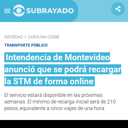
SOCIEDAD
>
CAROLINA COSSE
TRANSPORTE PÚBLICO
Intendencia de Montevideo
anunció que se podrá recargar
la STM de forma online
El servicio estará disponible en las próximas
semanas. El mínimo de recarga inicial será de 210
pesos, equivalente a cinco viajes de una hora.