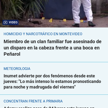
VIDEO
HOMICIDIO Y NARCOTRÁFICO EN MONTEVIDEO
Miembro de un clan familiar fue asesinado de
un disparo en la cabeza frente a una boca en
Peñarol
METEOROLOGÍA
Inumet advierte por dos fenómenos desde este
jueves: "Lo más intenso lo estamos pronosticando
para noche y madrugada del viernes"
CONCENTRAN FRENTE A PRIMARIA