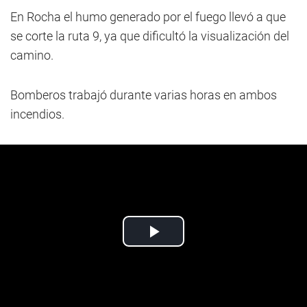
En Rocha el humo generado por el fuego llevó a que
se corte la ruta 9, ya que dificultó la visualización del
camino.
Bomberos trabajó durante varias horas en ambos
incendios.