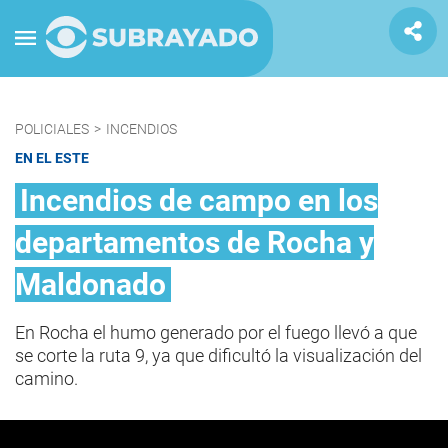
POLICIALES
>
INCENDIOS
EN EL ESTE
Incendios de campo en los
departamentos de Rocha y
Maldonado
En Rocha el humo generado por el fuego llevó a que
se corte la ruta 9, ya que dificultó la visualización del
camino.