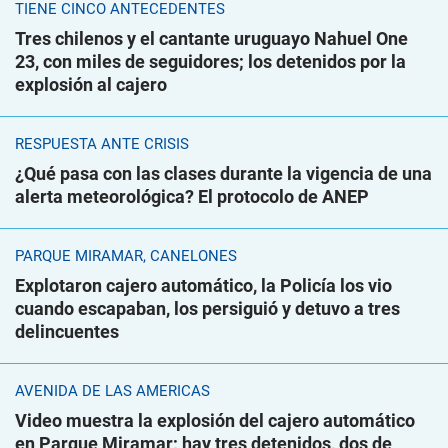
TIENE CINCO ANTECEDENTES
Tres chilenos y el cantante uruguayo Nahuel One
23, con miles de seguidores; los detenidos por la
explosión al cajero
RESPUESTA ANTE CRISIS
¿Qué pasa con las clases durante la vigencia de una
alerta meteorológica? El protocolo de ANEP
PARQUE MIRAMAR, CANELONES
Explotaron cajero automático, la Policía los vio
cuando escapaban, los persiguió y detuvo a tres
delincuentes
AVENIDA DE LAS AMÉRICAS
Video muestra la explosión del cajero automático
en Parque Miramar; hay tres detenidos, dos de