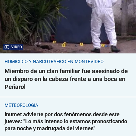
VIDEO
HOMICIDIO Y NARCOTRÁFICO EN MONTEVIDEO
Miembro de un clan familiar fue asesinado de
un disparo en la cabeza frente a una boca en
Peñarol
METEOROLOGÍA
Inumet advierte por dos fenómenos desde este
jueves: "Lo más intenso lo estamos pronosticando
para noche y madrugada del viernes"