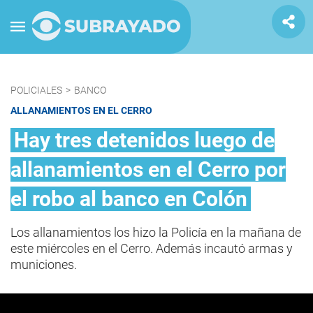
POLICIALES
>
BANCO
ALLANAMIENTOS EN EL CERRO
Hay tres detenidos luego de
allanamientos en el Cerro por
el robo al banco en Colón
Los allanamientos los hizo la Policía en la mañana de
este miércoles en el Cerro. Además incautó armas y
municiones.