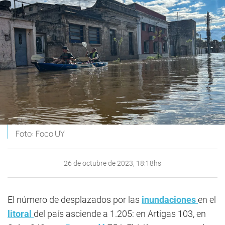
Foto: Foco UY
26 de octubre de 2023, 18:18hs
El número de desplazados por las
inundaciones
en el
litoral
del país asciende a 1.205: en Artigas 103, en