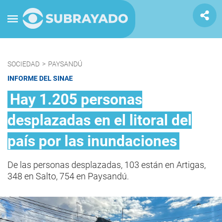
SOCIEDAD
>
PAYSANDÚ
INFORME DEL SINAE
Hay 1.205 personas
desplazadas en el litoral del
país por las inundaciones
De las personas desplazadas, 103 están en Artigas,
348 en Salto, 754 en Paysandú.