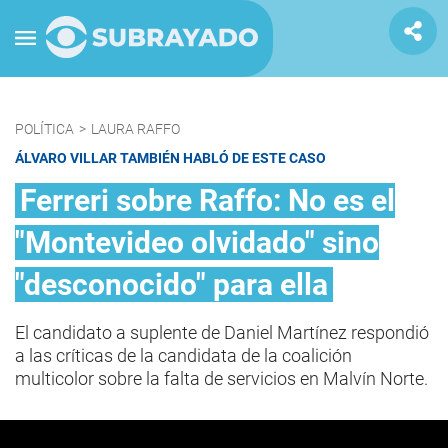
POLÍTICA
>
LAURA RAFFO
ÁLVARO VILLAR TAMBIÉN HABLÓ DE ESTE CASO
Ferreri sobre Raffo: No es el
"Montevideo olvidado" sino
"desconocido" para ella
El candidato a suplente de Daniel Martínez respondió
a las críticas de la candidata de la coalición
multicolor sobre la falta de servicios en Malvín Norte.