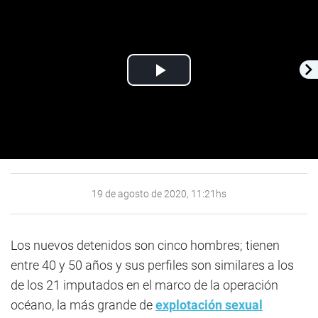
Play
Video
19 de agosto de 2020, 11:21hs
Los nuevos detenidos son cinco hombres; tienen
entre 40 y 50 años y sus perfiles son similares a los
de los 21 imputados en el marco de la operación
océano, la más grande de
explotación sexual