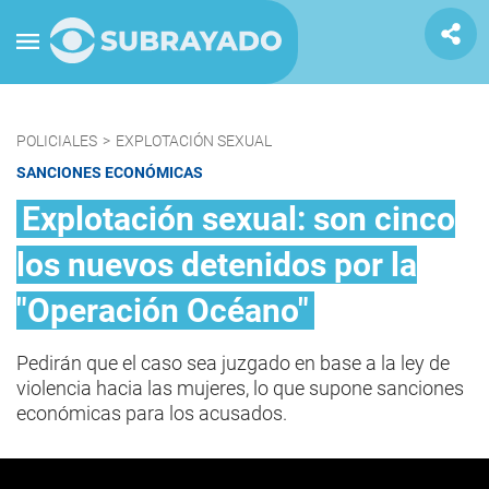
POLICIALES
>
EXPLOTACIÓN SEXUAL
SANCIONES ECONÓMICAS
Explotación sexual: son cinco
los nuevos detenidos por la
"Operación Océano"
Pedirán que el caso sea juzgado en base a la ley de
violencia hacia las mujeres, lo que supone sanciones
económicas para los acusados.