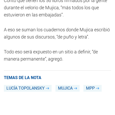
Contó que tienen los 56 libros firmados por la gente
durante el velorio de Mujica, “más todos los que
estuvieron en las embajadas”.
A eso se suman los cuadernos donde Mujica escribió
algunos de sus discursos, “de puño y letra”.
Todo eso será expuesto en un sitio a definir, “de
manera permanente”, agregó.
TEMAS DE LA NOTA
LUCÍA TOPOLANSKY
MUJICA
MPP