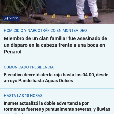
VIDEO
HOMICIDIO Y NARCOTRÁFICO EN MONTEVIDEO
Miembro de un clan familiar fue asesinado de
un disparo en la cabeza frente a una boca en
Peñarol
COMUNICADO PRESIDENCIA
Ejecutivo decretó alerta roja hasta las 04.00, desde
arroyo Pando hasta Aguas Dulces
HASTA LAS 18 HORAS
Inumet actualizó la doble advertencia por
tormentas fuertes y puntualmente severas, y lluvias