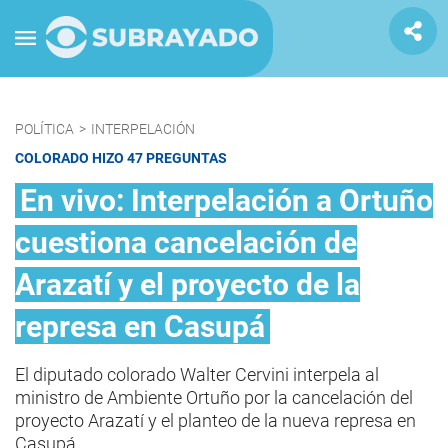
POLÍTICA
>
INTERPELACIÓN
COLORADO HIZO 47 PREGUNTAS
En vivo: Interpelación a Ortuño
cuestiona cancelación de
Arazatí y el proyecto de la
represa en Casupá
El diputado colorado Walter Cervini interpela al
ministro de Ambiente Ortuño por la cancelación del
proyecto Arazatí y el planteo de la nueva represa en
Casupá.