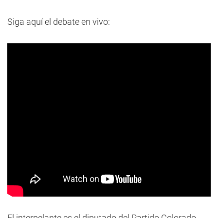
Siga aquí el debate en vivo:
El interpelante es el diputado del Partido Colorado