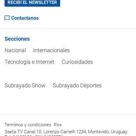
RECIBÍ EL NEWSLETTER
Contactanos
Secciones
Nacional
Internacionales
Tecnología e Internet
Curiosidades
Subrayado Show
Subrayado Deportes
Terminos y condiciones
Rss
Saeta TV Canal 10, Lorenzo Carnelli 1234, Montevido, Uruguay.