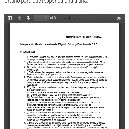
Ortuño para que responda una a una.