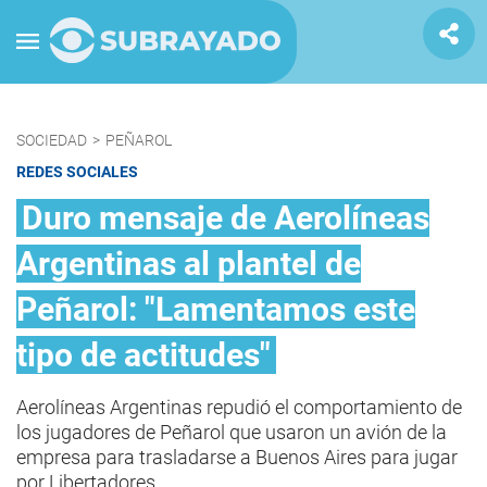
SOCIEDAD
>
PEÑAROL
REDES SOCIALES
Duro mensaje de Aerolíneas
Argentinas al plantel de
Peñarol: "Lamentamos este
tipo de actitudes"
Aerolíneas Argentinas repudió el comportamiento de
los jugadores de Peñarol que usaron un avión de la
empresa para trasladarse a Buenos Aires para jugar
por Libertadores.