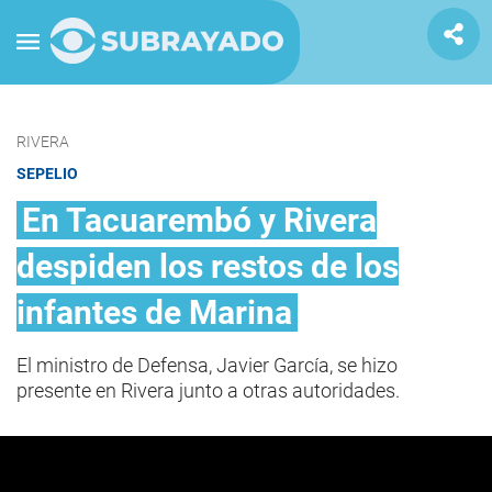
RIVERA
SEPELIO
En Tacuarembó y Rivera
despiden los restos de los
infantes de Marina
El ministro de Defensa, Javier García, se hizo
presente en Rivera junto a otras autoridades.