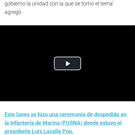
gobierno la unidad con la que se tomó el tema"
agregó.
Este lunes se hizo una ceremonia de despedida en
la Infantería de Marina (FUSNA) donde estuvo el
presidente Luis Lacalle Pou.