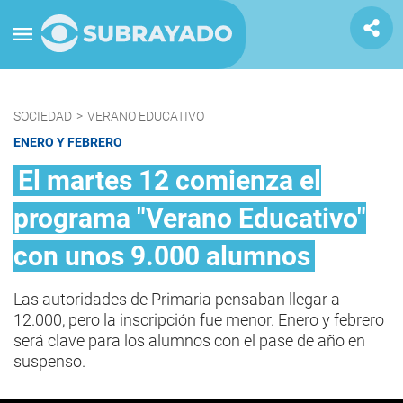
SOCIEDAD
>
VERANO EDUCATIVO
ENERO Y FEBRERO
El martes 12 comienza el
programa "Verano Educativo"
con unos 9.000 alumnos
Las autoridades de Primaria pensaban llegar a
12.000, pero la inscripción fue menor. Enero y febrero
será clave para los alumnos con el pase de año en
suspenso.