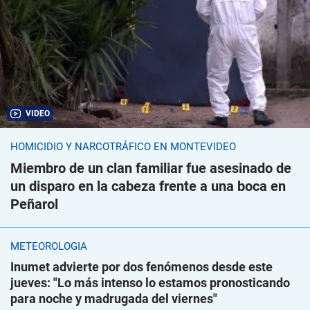
VIDEO
HOMICIDIO Y NARCOTRÁFICO EN MONTEVIDEO
Miembro de un clan familiar fue asesinado de
un disparo en la cabeza frente a una boca en
Peñarol
METEOROLOGÍA
Inumet advierte por dos fenómenos desde este
jueves: "Lo más intenso lo estamos pronosticando
para noche y madrugada del viernes"