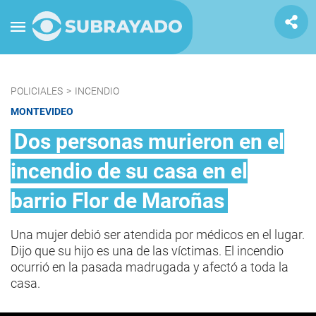
POLICIALES
>
INCENDIO
MONTEVIDEO
Dos personas murieron en el
incendio de su casa en el
barrio Flor de Maroñas
Una mujer debió ser atendida por médicos en el lugar.
Dijo que su hijo es una de las víctimas. El incendio
ocurrió en la pasada madrugada y afectó a toda la
casa.