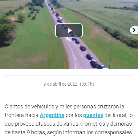
Play
Video
9 de abril de 2022, 13:07hs
Cientos de vehículos y miles personas cruzaron la
frontera hacia
Argentina
por los
puentes
del litoral, lo
que provocó atascos de varios kilómetros y demoras
de hasta 9 horas, según informan los corresponsales