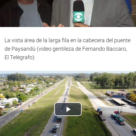
La vista área de la larga fila en la cabecera del puente
de Paysandú (video gentileza de Fernando Baccaro,
El Telégrafo):