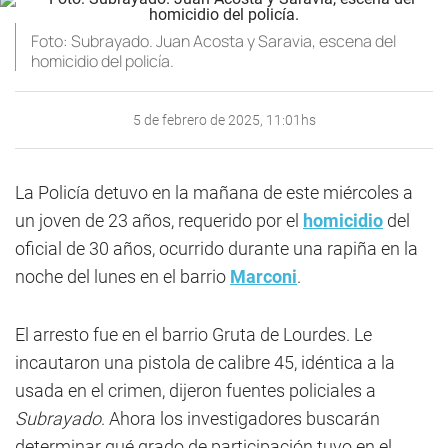
Foto: Subrayado. Juan Acosta y Saravia, escena del
homicidio del policía.
5 de febrero de 2025, 11:01hs
La Policía detuvo en la mañana de este miércoles a
un joven de 23 años, requerido por el
homicidio
del
oficial de 30 años, ocurrido durante una rapiña en la
noche del lunes en el barrio
Marconi
.
El arresto fue en el barrio Gruta de Lourdes. Le
incautaron una pistola de calibre 45, idéntica a la
usada en el crimen, dijeron fuentes policiales a
Subrayado
. Ahora los investigadores buscarán
determinar qué grado de participación tuvo en el