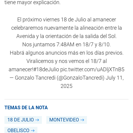
tiene mayor explicación.
El próximo viernes 18 de Julio al amanecer
celebraremos nuevamente la alineación entre la
Avenida y la orientación de la salida del Sol.
Nos juntamos 7:48AM en 18/7 y 8/10.
Habrá algunos anuncios más en los días previos.
Viralicemos y nos vemos el 18/7 al
amanecer!
#18deJulio
pic.twitter.com/uADljXTnB5
— Gonzalo Tancredi (@GonzaloTancredi)
July 11,
2025
TEMAS DE LA NOTA
18 DE JULIO
MONTEVIDEO
OBELISCO