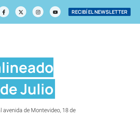
RECIBÍ EL NEWSLETTER
alineado
de Julio
pal avenida de Montevideo, 18 de