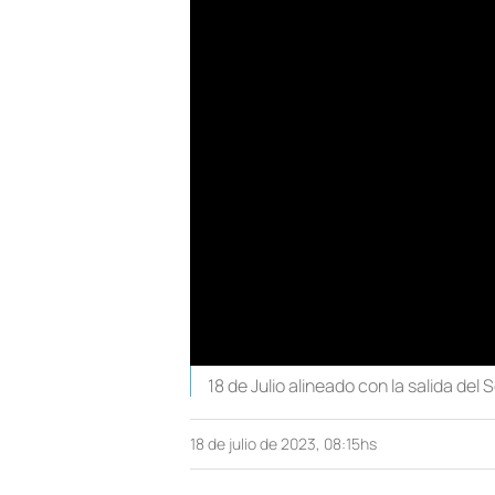
18 de Julio alineado con la salida del
18 de julio de 2023, 08:15hs