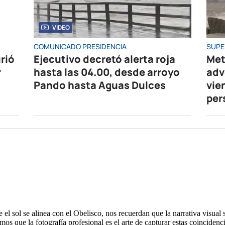
VIDEO
COMUNICADO PRESIDENCIA
SUPE
rió
Ejecutivo decretó alerta roja
Met
r
hasta las 04.00, desde arroyo
adv
Pando hasta Aguas Dulces
vie
per