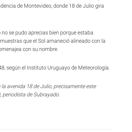
ndencia de Montevideo, donde 18 de Julio gira
o no se pudo aprecias bien porque estaba
 muestras que el Sol amaneció alineado con la
e homenajea con su nombre.
:48, según el Instituto Uruguayo de Meteorología.
n la avenida 18 de Julio, precisamente este
i, periodista de Subrayado.