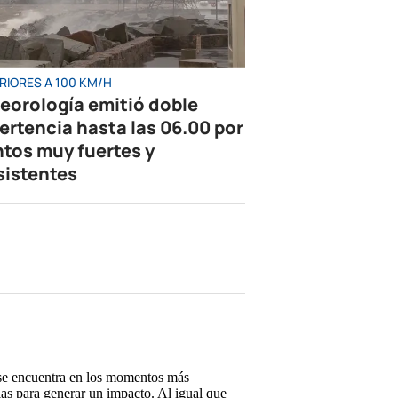
RIORES A 100 KM/H
eorología emitió doble
ertencia hasta las 06.00 por
ntos muy fuertes y
sistentes