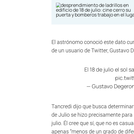
El astrónomo conoció este dato cur
de un usuario de Twitter, Gustavo 
El 18 de julio el sol 
pic.twi
— Gustavo Degero
Tancredi dijo que busca determinar
de Julio se hizo precisamente para c
julio. Él cree que sí, que no es casu
apenas “menos de un grado de difere