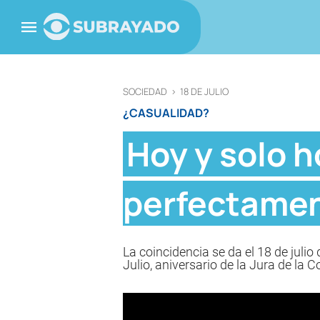
SOCIEDAD
>
18 DE JULIO
¿CASUALIDAD?
Hoy y solo h
perfectament
La coincidencia se da el 18 de juli
Julio, aniversario de la Jura de la C