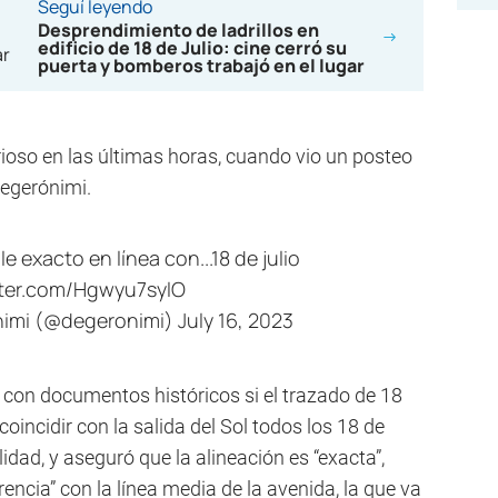
Seguí leyendo
Desprendimiento de ladrillos en
edificio de 18 de Julio: cine cerró su
puerta y bomberos trabajó en el lugar
ioso en las últimas horas, cuando vio un posteo
Degerónimi.
sale exacto en línea con...18 de julio
tter.com/Hgwyu7sylO
nimi (@degeronimi)
July 16, 2023
 con documentos históricos si el trazado de 18
oincidir con la salida del Sol todos los 18 de
alidad, y aseguró que la alineación es “exacta”,
ncia” con la línea media de la avenida, la que va