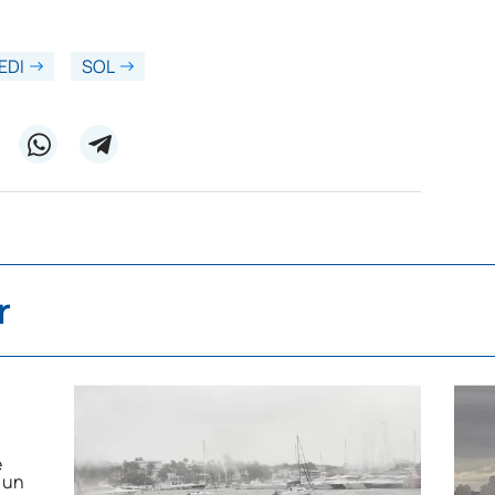
EDI
SOL
r