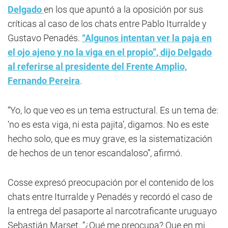
Delgado
en los que apuntó a la oposición por sus
críticas al caso de los chats entre Pablo Iturralde y
Gustavo Penadés.
“Algunos intentan ver la paja en
el ojo ajeno y no la viga en el propio”, dijo Delgado
al referirse al presidente del Frente Amplio,
Fernando Pereira
.
“Yo, lo que veo es un tema estructural. Es un tema de:
‘no es esta viga, ni esta pajita’, digamos. No es este
hecho solo, que es muy grave, es la sistematización
de hechos de un tenor escandaloso”, afirmó.
Cosse expresó preocupación por el contenido de los
chats entre Iturralde y Penadés y recordó el caso de
la entrega del pasaporte al narcotraficante uruguayo
Sebastián Marset. “¿Qué me preocupa? Que en mi