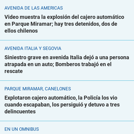
AVENIDA DE LAS AMÉRICAS
Video muestra la explosión del cajero automático
en Parque Miramar; hay tres detenidos, dos de
ellos chilenos
AVENIDA ITALIA Y SEGOVIA
Siniestro grave en avenida Italia dejó a una persona
atrapada en un auto; Bomberos trabajó en el
rescate
PARQUE MIRAMAR, CANELONES
Explotaron cajero automático, la Policía los vio
cuando escapaban, los persiguió y detuvo a tres
delincuentes
EN UN ÓMNIBUS