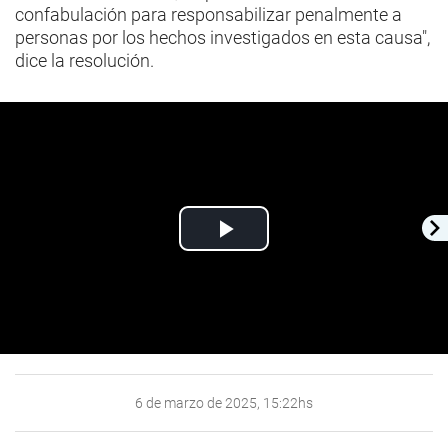
confabulación para responsabilizar penalmente a
personas por los hechos investigados en esta causa",
dice la resolución.
Play
Video
6 de marzo de 2025, 15:22hs